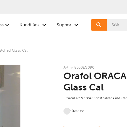
ss
Kundtjänst
Support
tched Glass Cal
Art nr 8530EG090
Orafol ORACA
Glass Cal
Oracal 8530 090 Frost Silver Fine Re
Silver fin