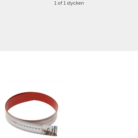
1 of 1 stycken