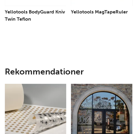
Yellotools BodyGuard Kniv
Yellotools MagTapeRuler
Twin Teflon
Rekommendationer