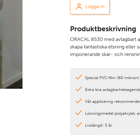
Logga in
Produktbeskrivning
ORACAL 8530 med avtagbart 
skapa fantastiska etsning eller
imponerande skär- och rensni
Special PVC-film (80 mikron)
Extra bra avtagbarhetsegens
Våt applicering rekommende
Lösningsmedel polyakrylat, a
Livslängd: 5 år