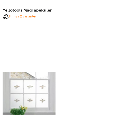
Yellotools MagTapeRuler
Finns i 2 varianter