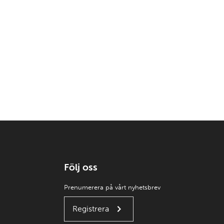
Följ oss
Prenumerera på vårt nyhetsbrev
Registrera