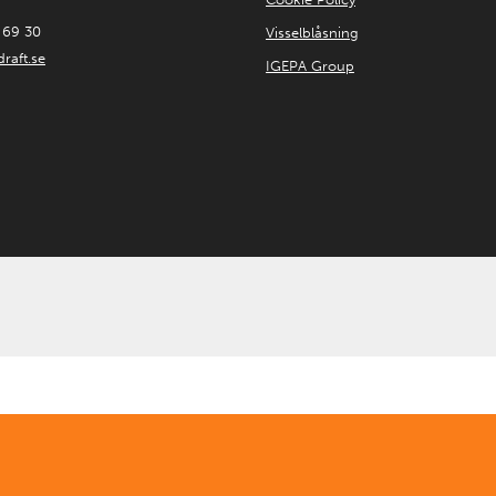
 69 30
Visselblåsning
raft.se
IGEPA Group