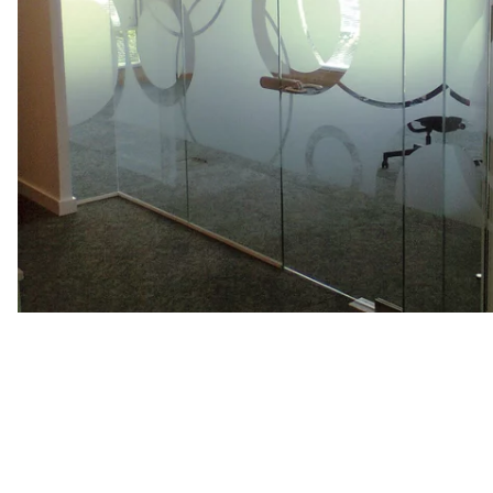
Rensa
filter