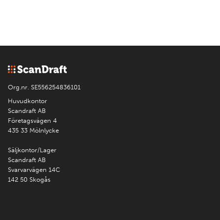
Org.nr. SE556254836101
Huvudkontor
Scandraft AB
Företagsvägen 4
435 33 Mölnlycke
Säljkontor/Lager
Scandraft AB
Svarvarvägen 14C
142 50 Skogås