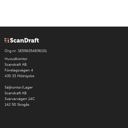
Org.nr. SE556254836101
Huvudkontor
Scandraft AB
Företagsvägen 4
435 33 Mölnlycke
Säljkontor/Lager
Scandraft AB
Svarvarvägen 14C
142 50 Skogås