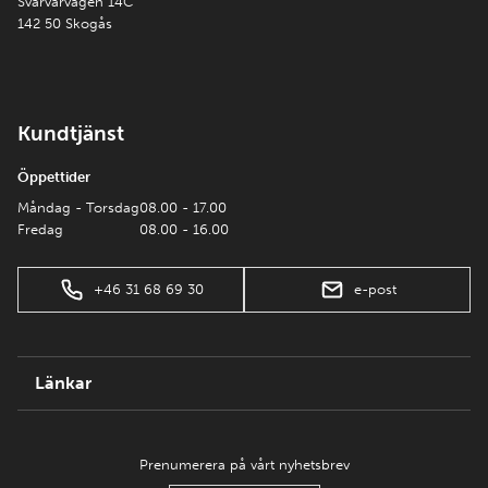
Svarvarvägen 14C
142 50 Skogås
Kundtjänst
Öppettider
Måndag - Torsdag
08.00 - 17.00
Fredag
08.00 - 16.00
+46 31 68 69 30
e-post
Länkar
Prenumerera på vårt nyhetsbrev