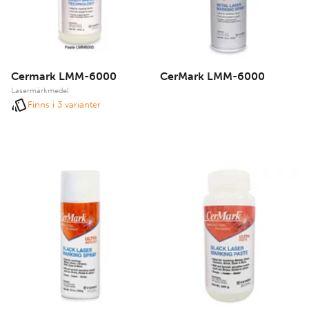
Cermark LMM-6000
CerMark LMM-6000
Lasermärkmedel
Finns i 3 varianter