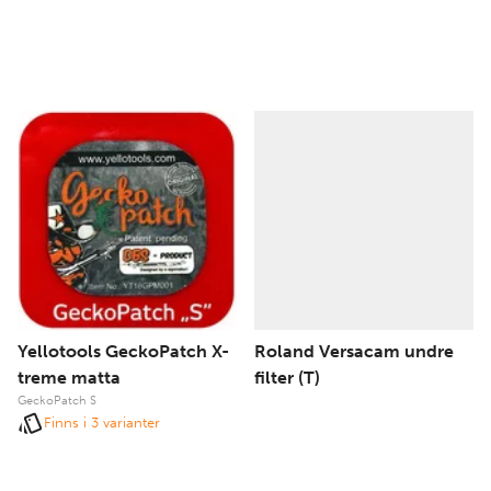
Yellotools GeckoPatch X-
Roland Versacam undre
treme matta
filter (T)
GeckoPatch S
Finns i 3 varianter