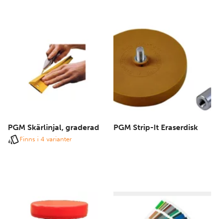
PGM Skärlinjal, graderad
PGM Strip-It Eraserdisk
Finns i 4 varianter