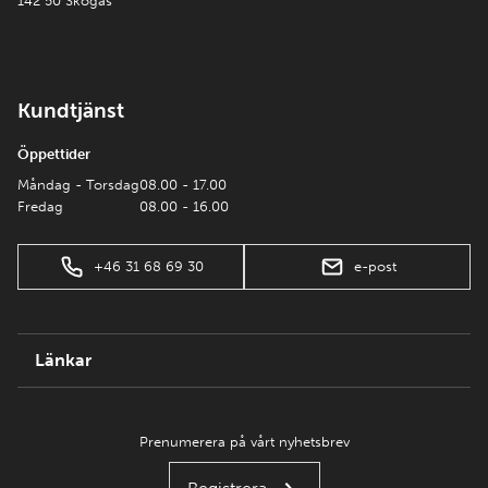
142 50 Skogås
Kundtjänst
Öppettider
Måndag - Torsdag
08.00 - 17.00
Fredag
08.00 - 16.00
+46 31 68 69 30
e-post
Länkar
Prenumerera på vårt nyhetsbrev