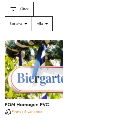
hållbarhet och enkel användning i alla dina applikationer.
Filter
PGM Homogen PVC
Finns i 5 varianter