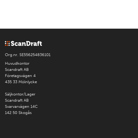
Org.nr. SE556254836101
Huvudkontor
Scandraft AB
Företagsvägen 4
435 33 Mölnlycke
Säljkontor/Lager
Scandraft AB
Svarvarvägen 14C
142 50 Skogås