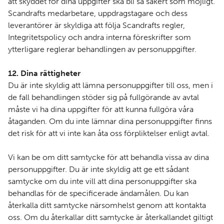
att skyddet för dina uppgifter ska bli så säkert som möjligt.
Scandrafts medarbetare, uppdragstagare och dess
leverantörer är skyldiga att följa Scandrafts regler,
Integritetspolicy och andra interna föreskrifter som
ytterligare reglerar behandlingen av personuppgifter.
12. Dina rättigheter
Du är inte skyldig att lämna personuppgifter till oss, men i
de fall behandlingen stöder sig på fullgörande av avtal
måste vi ha dina uppgifter för att kunna fullgöra våra
åtaganden. Om du inte lämnar dina personuppgifter finns
det risk för att vi inte kan åta oss förpliktelser enligt avtal.
Vi kan be om ditt samtycke för att behandla vissa av dina
personuppgifter. Du är inte skyldig att ge ett sådant
samtycke om du inte vill att dina personuppgifter ska
behandlas för de specificerade ändamålen. Du kan
återkalla ditt samtycke närsomhelst genom att kontakta
oss. Om du återkallar ditt samtycke är återkallandet giltigt