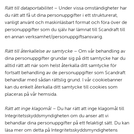
Rätt till dataportabilitet
– Under vissa omständigheter har
du rätt att få ut dina personuppgifter i ett strukturerat,
vanligt använt och maskinläsbart format och föra över de
personuppgifter som du själv har lämnat till Scandraft till
en annan verksamhet/personuppgiftsansvarig.
Rätt till återkallelse av samtycke
– Om vår behandling av
dina personuppgifter grundar sig på ditt samtycke har du
alltid rätt att när som helst återkalla ditt samtycke för
fortsatt behandling av de personuppgifter som Scandraft
behandlar med sådan rättslig grund. I vår cookiebanner
kan du enkelt återkalla ditt samtycke till cookies som
placeras på vår hemsida.
Rätt att inge klagomål
– Du har rätt att inge klagomål till
Integritetsskyddsmyndigheten om du anser att vi
behandlar dina personuppgifter på ett felaktigt sätt. Du kan
läsa mer om detta på Integritetsskyddsmyndighetens