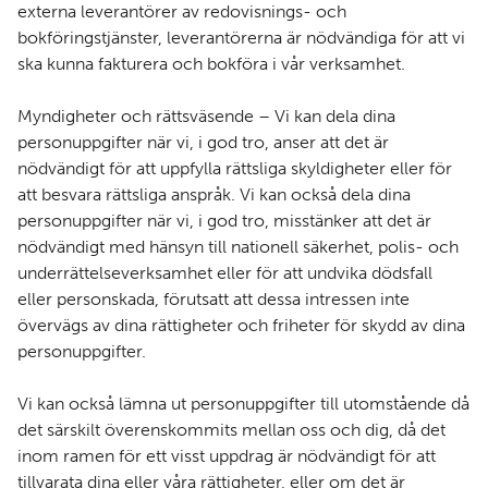
externa leverantörer av redovisnings- och
bokföringstjänster, leverantörerna är nödvändiga för att vi
ska kunna fakturera och bokföra i vår verksamhet.
Myndigheter och rättsväsende – Vi kan dela dina
personuppgifter när vi, i god tro, anser att det är
nödvändigt för att uppfylla rättsliga skyldigheter eller för
att besvara rättsliga anspråk. Vi kan också dela dina
personuppgifter när vi, i god tro, misstänker att det är
nödvändigt med hänsyn till nationell säkerhet, polis- och
underrättelseverksamhet eller för att undvika dödsfall
eller personskada, förutsatt att dessa intressen inte
övervägs av dina rättigheter och friheter för skydd av dina
personuppgifter.
Vi kan också lämna ut personuppgifter till utomstående då
det särskilt överenskommits mellan oss och dig, då det
inom ramen för ett visst uppdrag är nödvändigt för att
tillvarata dina eller våra rättigheter, eller om det är