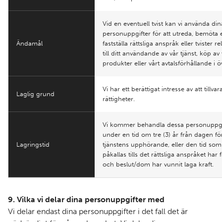
Vid en eventuell tvist kan vi använda din
personuppgifter för att utreda, bemöta e
Ändamål
fastställa rättsliga anspråk eller tvister re
till ditt användande av vår tjänst, köp av
produkter eller vårt avtalsförhållande i öv
Vi har ett berättigat intresse av att tillvar
Laglig grund
rättigheter.
Vi kommer behandla dessa personuppgi
under en tid om tre (3) år från dagen fö
Lagringstid
tjänstens upphörande, eller den tid som
påkallas tills det rättsliga anspråket har f
och beslut/dom har vunnit laga kraft.
9. Vilka vi delar dina personuppgifter med
Vi delar endast dina personuppgifter i det fall det är