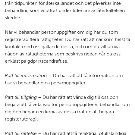
från tidpunkten för återkallandet och det påverkar inte
behandling som vi utfört under tiden innan återkallelsen
skedde.
När vi behandlar personuppgifter om dig har du som
registrerad flera rättigheter. Du har rätt att när som helst ta
kontakt med oss gällande dessa, och om du vill utöva
någon av rättigheterna som beskrivs nedan når du oss
enklast på
gdpr@scandraft.se
.
Rätt till information
– Du har rätt att få information om
hur vi behandlar dina personuppgifter.
Rätt till tillgång
– Du har rätt att vända dig till oss och
begära att få veta vad för personuppgifter vi behandlar om
dig och begära en kopia av dessa (rätten att begära
registerutdrag).
Rätt till rättelse
– Du har rätt att få felaktiga, ofullständiga