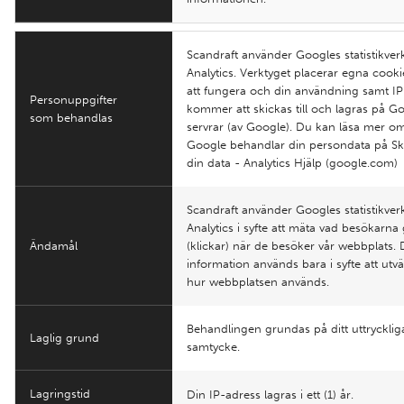
Scandraft använder Googles statistikver
Analytics. Verktyget placerar egna cooki
att fungera och din användning samt IP
Personuppgifter
kommer att skickas till och lagras på G
som behandlas
servrar (av Google). Du kan läsa mer o
Google behandlar din persondata på S
din data - Analytics Hjälp (google.com)
Scandraft använder Googles statistikver
Analytics i syfte att mäta vad besökarna
Ändamål
(klickar) när de besöker vår webbplats.
information används bara i syfte att utv
hur webbplatsen används.
Behandlingen grundas på ditt uttrycklig
Laglig grund
samtycke.
Lagringstid
Din IP-adress lagras i ett (1) år.