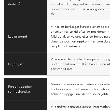
Ändamål
kontaktar dig tidigt vid behov om en va
uppkommer som du är lämplig och intr
för.
Vi har ett berättigat intresse av att spara
ansökan för en tid efter att positionen ha
Laglig grund
fylld utifall en vakans eller ett behov på 
liknande position uppkommer som du 
lämplig och intressant för.
Vi kommer behandla dessa personuppgi
Lagringstid
under en tid om ett (1) år från att den ut
tjänsten tillsats.
Namn, personnummer, adress, e-postad
Personuppgifter
telefonnummer och annan information
som behandlas
sökande uppger när denne söker jobb.
Vi behöver behandla denna information 