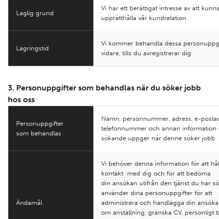
Vi har ett berättigat intresse av att kunn
Laglig grund
upprätthålla vår kundrelation.
Vi kommer behandla dessa personuppgift
Lagringstid
vidare, tills du avregistrerar dig.
3. Personuppgifter som behandlas när du söker jobb
hos oss
Namn, personnummer, adress, e-postad
Personuppgifter
telefonnummer och annan information
som behandlas
sökande uppger när denne söker jobb.
Vi behöver denna information för att hål
kontakt med dig och för att bedöma
din ansökan utifrån den tjänst du har sö
använder dina personuppgifter för att
Ändamål
administrera och handlägga din ansök
om anställning, granska CV, personligt b