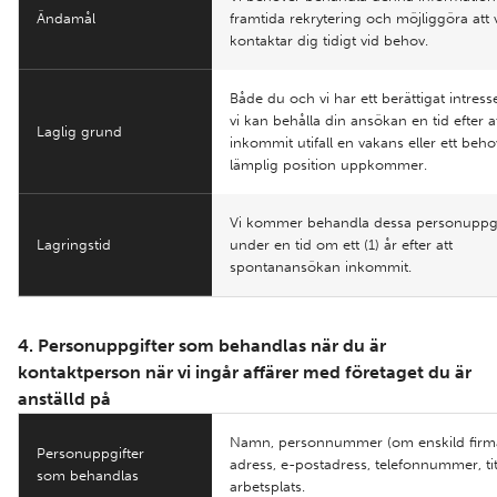
Ändamål
framtida rekrytering och möjliggöra att 
kontaktar dig tidigt vid behov.
Både du och vi har ett berättigat intresse
vi kan behålla din ansökan en tid efter a
Laglig grund
inkommit utifall en vakans eller ett beh
lämplig position uppkommer.
Vi kommer behandla dessa personuppgi
Lagringstid
under en tid om ett (1) år efter att
spontanansökan inkommit.
4. Personuppgifter som behandlas när du är
kontaktperson när vi ingår affärer med företaget du är
anställd på
Namn, personnummer (om enskild firma
Personuppgifter
adress, e-postadress, telefonnummer, ti
som behandlas
arbetsplats.