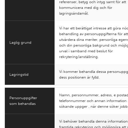
referenser, betyg och intyg samt för att
kommunicera med dig och för
lagringsändamål.
Vi har ett berättigat intresse att göra n
behandling av personuppgifterna för at
utvärdera dina meriter, personliga ege
Laglig grund
och din personliga bakgrund och möjli
urval i samband med beslut för
rekrytering/anställning.
Vi kommer behandla dessa personuppgift
Lagringstid
dess positionen är fylld.
Namn, personnummer, adress, e postad
Personuppgifter
telefonnummer och annan information
som behandlas
sökande uppger , när denne söker jobb
Vi behöver behandla denna information
framtida rekrytering och möjliggöra att 