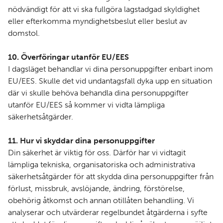
nödvändigt för att vi ska fullgöra lagstadgad skyldighet
eller efterkomma myndighetsbeslut eller beslut av
domstol.
10. Överföringar utanför EU/EES
I dagsläget behandlar vi dina personuppgifter enbart inom
EU/EES. Skulle det vid undantagsfall dyka upp en situation
där vi skulle behöva behandla dina personuppgifter
utanför EU/EES så kommer vi vidta lämpliga
säkerhetsåtgärder.
11. Hur vi skyddar dina personuppgifter
Din säkerhet är viktig för oss. Därför har vi vidtagit
lämpliga tekniska, organisatoriska och administrativa
säkerhetsåtgärder för att skydda dina personuppgifter från
förlust, missbruk, avslöjande, ändring, förstörelse,
obehörig åtkomst och annan otillåten behandling. Vi
analyserar och utvärderar regelbundet åtgärderna i syfte