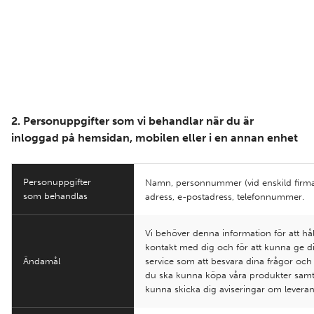
2. Personuppgifter som vi behandlar när du är
inloggad på hemsidan, mobilen eller i en annan enhet
Personuppgifter
Namn, personnummer (vid enskild firma
som behandlas
adress, e-postadress, telefonnummer.
Vi behöver denna information för att hål
kontakt med dig och för att kunna ge d
Ändamål
service som att besvara dina frågor och 
du ska kunna köpa våra produkter samt 
kunna skicka dig aviseringar om leveran