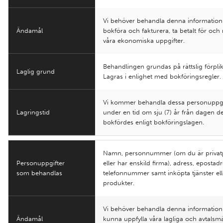
Vi behöver behandla denna information 
Ändamål
bokföra och fakturera, ta betalt för och
våra ekonomiska uppgifter.
Behandlingen grundas på rättslig förplik
Laglig grund
Lagras i enlighet med bokföringsregler.
Vi kommer behandla dessa personuppgi
Lagringstid
under en tid om sju (7) år från dagen d
bokfördes enligt bokföringslagen.
Namn, personnummer (om du är privat
Personuppgifter
eller har enskild firma), adress, epostadr
som behandlas
telefonnummer samt inköpta tjänster ell
produkter.
Vi behöver behandla denna information 
Ändamål
kunna uppfylla våra lagliga och avtalsm