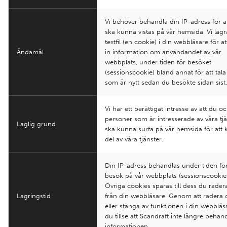
Vi behöver behandla din IP-adress för a
ska kunna vistas på vår hemsida. Vi lagr
textfil (en cookie) i din webbläsare för a
Ändamål
in information om användandet av vår
webbplats, under tiden för besöket
(sessionscookie) bland annat för att tal
som är nytt sedan du besökte sidan sist
Vi har ett berättigat intresse av att du 
personer som är intresserade av våra tj
Laglig grund
ska kunna surfa på vår hemsida för att 
del av våra tjänster.
Din IP-adress behandlas under tiden för
besök på vår webbplats (sessionscookies
Övriga cookies sparas till dess du rade
Lagringstid
från din webbläsare. Genom att radera 
eller stänga av funktionen i din webblä
du tillse att Scandraft inte längre behan
informationen.