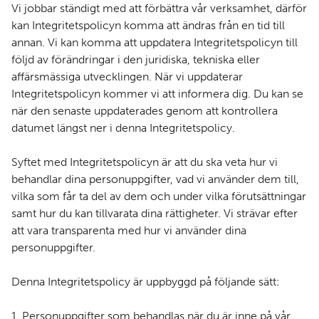
Vi jobbar ständigt med att förbättra vår verksamhet, därför
kan Integritetspolicyn komma att ändras från en tid till
annan. Vi kan komma att uppdatera Integritetspolicyn till
följd av förändringar i den juridiska, tekniska eller
affärsmässiga utvecklingen. När vi uppdaterar
Integritetspolicyn kommer vi att informera dig. Du kan se
när den senaste uppdaterades genom att kontrollera
datumet längst ner i denna Integritetspolicy.
Syftet med Integritetspolicyn är att du ska veta hur vi
behandlar dina personuppgifter, vad vi använder dem till,
vilka som får ta del av dem och under vilka förutsättningar
samt hur du kan tillvarata dina rättigheter. Vi strävar efter
att vara transparenta med hur vi använder dina
personuppgifter.
Denna Integritetspolicy är uppbyggd på följande sätt:
1. Personuppgifter som behandlas när du är inne på vår