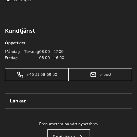
Kundtjänst
Öppettider
Måndag - Torsdag
08.00 - 17.00
Fredag
08.00 - 16.00
+46 31 68 69 30
e-post
Länkar
Prenumerera på vårt nyhetsbrev
Registrera