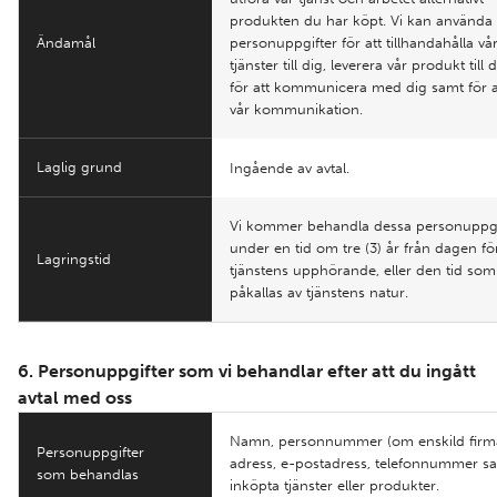
produkten du har köpt. Vi kan använda
Ändamål
personuppgifter för att tillhandahålla vå
tjänster till dig, leverera vår produkt till
för att kommunicera med dig samt för a
vår kommunikation.
Laglig grund
Ingående av avtal.
Vi kommer behandla dessa personuppgi
under en tid om tre (3) år från dagen fö
Lagringstid
tjänstens upphörande, eller den tid som
påkallas av tjänstens natur.
6. Personuppgifter som vi behandlar efter att du ingått
avtal med oss
Namn, personnummer (om enskild firma
Personuppgifter
adress, e-postadress, telefonnummer s
som behandlas
inköpta tjänster eller produkter.