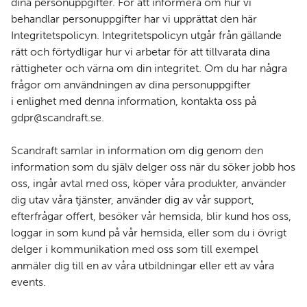
dina personuppgifter. För att informera om hur vi
behandlar personuppgifter har vi upprättat den här
Integritetspolicyn. Integritetspolicyn utgår från gällande
rätt och förtydligar hur vi arbetar för att tillvarata dina
rättigheter och värna om din integritet. Om du har några
frågor om användningen av dina personuppgifter
i enlighet med denna information, kontakta oss på
gdpr@scandraft.se
.
Scandraft samlar in information om dig genom den
information som du själv delger oss när du söker jobb hos
oss, ingår avtal med oss, köper våra produkter, använder
dig utav våra tjänster, använder dig av vår support,
efterfrågar offert, besöker vår hemsida, blir kund hos oss,
loggar in som kund på vår hemsida, eller som du i övrigt
delger i kommunikation med oss som till exempel
anmäler dig till en av våra utbildningar eller ett av våra
events.