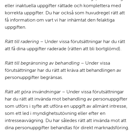
eller inaktuella uppgifter rättade och komplettera med
korrekta uppgifter. Du har också som huvudregel rätt att
få information om vart vi har inhämtat den felaktiga
uppgiften.
Rätt till radering
– Under vissa förutsättningar har du rätt
att få dina uppgifter raderade (rätten att bli bortglömd).
Rätt till begränsning av behandling
– Under vissa
förutsättningar har du rätt att kräva att behandlingen av
personuppgifter begränsas.
Rätt att göra invändningar
– Under vissa förutsättningar
har du rätt att invända mot behandling av personuppgifter
som utförs i syfte att utföra en uppgift av allmänt intresse,
som ett led i myndighetsutövning eller efter en
intresseavvägning. Du har således rätt att invända mot att
dina personuppgifter behandlas för direkt marknadsföring.