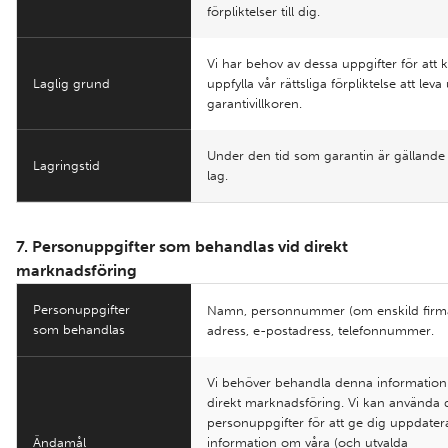
förpliktelser till dig.
Vi har behov av dessa uppgifter för att
Laglig grund
uppfylla vår rättsliga förpliktelse att leva 
garantivillkoren.
Under den tid som garantin är gällande 
Lagringstid
lag.
7. Personuppgifter som behandlas vid direkt
marknadsföring
Personuppgifter
Namn, personnummer (om enskild firma
som behandlas
adress, e-postadress, telefonnummer.
Vi behöver behandla denna information
direkt marknadsföring. Vi kan använda 
personuppgifter för att ge dig uppdater
Ändamål
information om våra (och utvalda