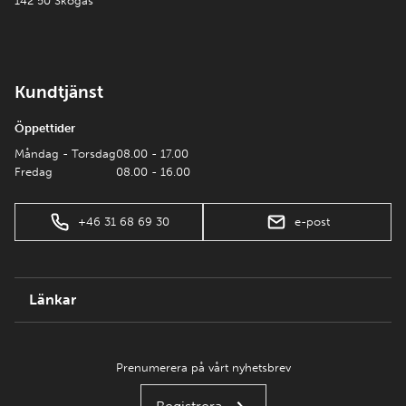
142 50 Skogås
Kundtjänst
Öppettider
Måndag - Torsdag
08.00 - 17.00
Fredag
08.00 - 16.00
+46 31 68 69 30
e-post
Länkar
Prenumerera på vårt nyhetsbrev