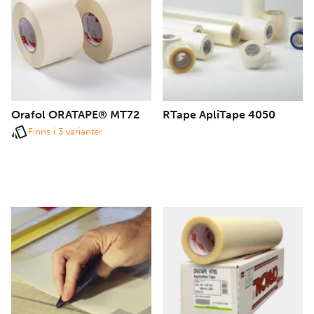
Orafol ORATAPE® MT72
RTape ApliTape 4050
Finns i 3 varianter