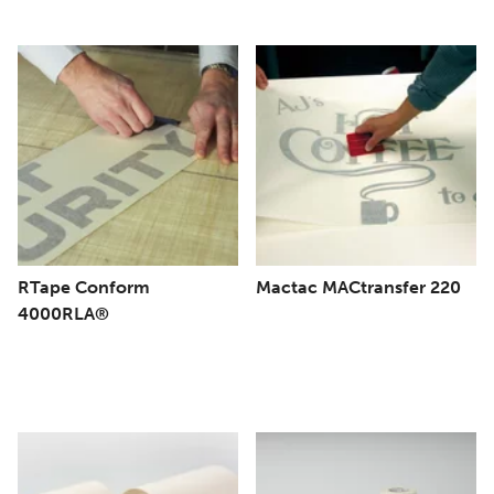
RTape Conform
Mactac MACtransfer 220
4000RLA®