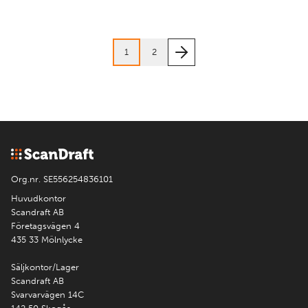
1
2
Org.nr. SE556254836101
Huvudkontor
Scandraft AB
Företagsvägen 4
435 33 Mölnlycke
Säljkontor/Lager
Scandraft AB
Svarvarvägen 14C