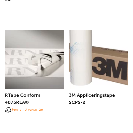
RTape Conform
3M Appliceringstape
4075RLA®
SCPS-2
Finns i 3 varianter