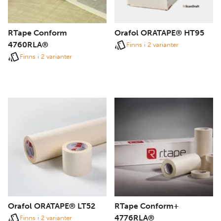
RTape Conform
Orafol ORATAPE® HT95
4760RLA®
Finns i 2 varianter
Finns i 2 varianter
Orafol ORATAPE® LT52
RTape Conform+
4776RLA®
Finns i 2 varianter