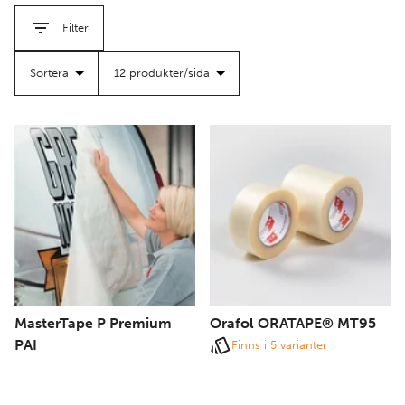
filter
filter
professionellt resultat.
Filter
MasterTape P Premium
Orafol ORATAPE® MT95
PAI
Finns i 5 varianter