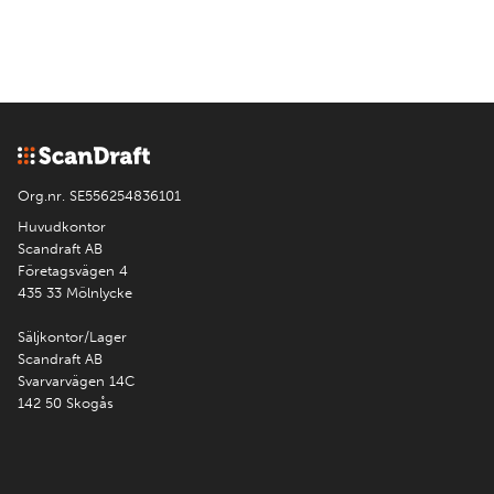
Org.nr. SE556254836101
Huvudkontor
Scandraft AB
Företagsvägen 4
435 33 Mölnlycke
Säljkontor/Lager
Scandraft AB
Svarvarvägen 14C
142 50 Skogås