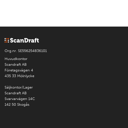
Org.nr. SE556254836101
Huvudkontor
Scandraft AB
Företagsvägen 4
435 33 Mölnlycke
Säljkontor/Lager
Scandraft AB
Svarvarvägen 14C
142 50 Skogås