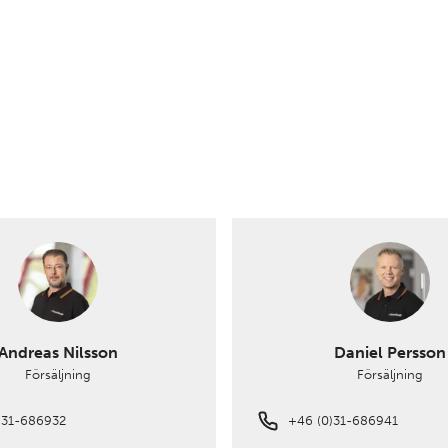
Andreas Nilsson
Daniel Persson
Försäljning
Försäljning
)31-686932
+46 (0)31-686941