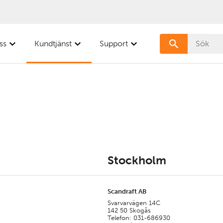
ss
Kundtjänst
Support
Stockholm
Scandraft AB
Svarvarvägen 14C
142 50 Skogås
Telefon: 031-686930