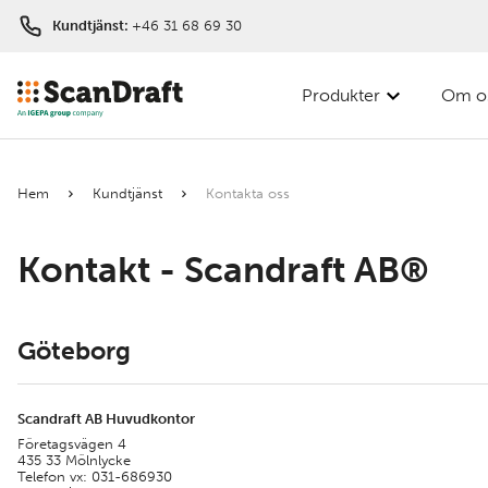
Kundtjänst:
+46 31 68 69 30
Produkter
Om o
Hem
Kundtjänst
Kontakta oss
Kontakt - Scandraft AB®
Göteborg
Scandraft AB Huvudkontor
Företagsvägen 4
435 33 Mölnlycke
Telefon vx: 031-686930