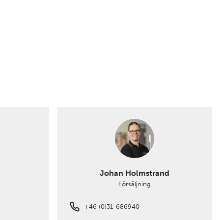
Johan Holmstrand
Försäljning
+46 (0)31-686940