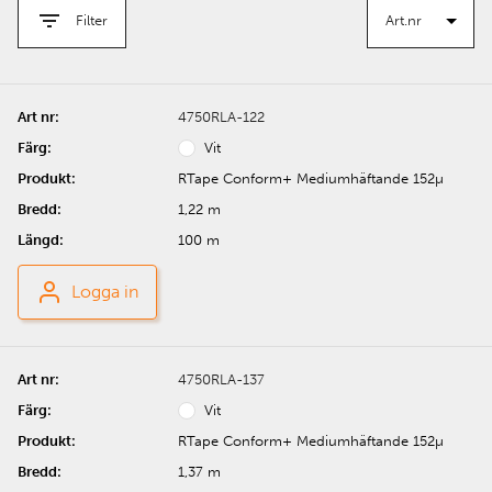
Filter
4750RLA-122
Vit
RTape Conform+ Mediumhäftande 152µ
1,22 m
100 m
Logga in
4750RLA-137
Vit
RTape Conform+ Mediumhäftande 152µ
1,37 m