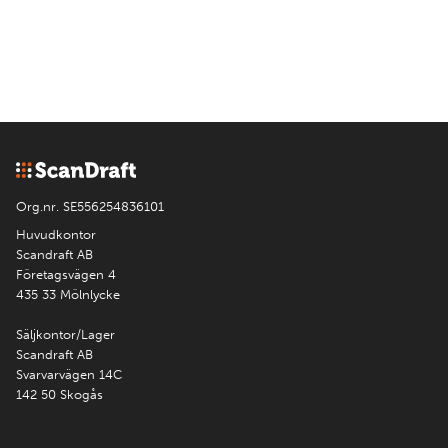
Org.nr. SE556254836101
Huvudkontor
Scandraft AB
Företagsvägen 4
435 33 Mölnlycke
Säljkontor/Lager
Scandraft AB
Svarvarvägen 14C
142 50 Skogås