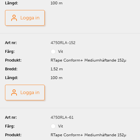
100 m
Logga in
4750RLA-152
Vit
RTape Conform+ Mediumhäftande 152µ
1,52 m
100 m
Logga in
4750RLA-61
Vit
RTape Conform+ Mediumhäftande 152µ