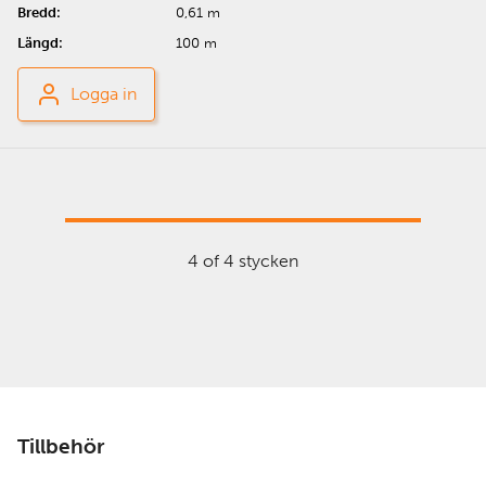
0,61 m
100 m
Logga in
4 of 4 stycken
Tillbehör