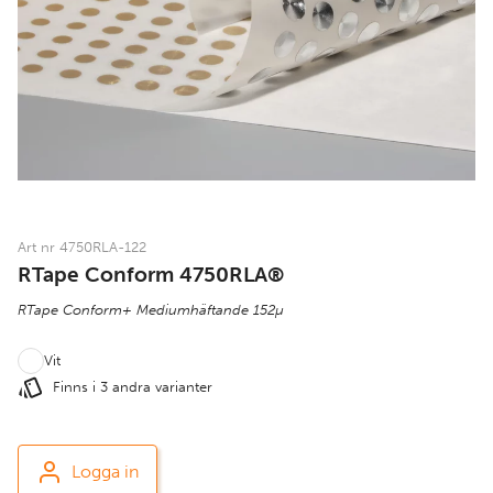
Art nr 4750RLA-122
RTape Conform 4750RLA®
RTape Conform+ Mediumhäftande 152µ
Vit
Finns i 3 andra varianter
Logga in