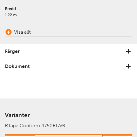
Bredd
1,22 m
Visa allt
Färger
Dokument
Varianter
RTape Conform 4750RLA®