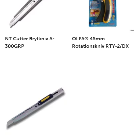
NT Cutter Brytkniv A-
OLFA® 45mm
300GRP
Rotationskniv RTY-2/DX