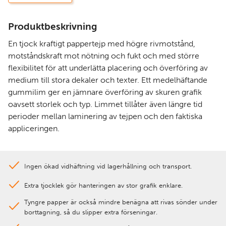
Produktbeskrivning
En tjock kraftigt pappertejp med högre rivmotstånd,
motståndskraft mot nötning och fukt och med större
flexibilitet för att underlätta placering och överföring av
medium till stora dekaler och texter. Ett medelhäftande
gummilim ger en jämnare överföring av skuren grafik
oavsett storlek och typ. Limmet tillåter även längre tid
perioder mellan laminering av tejpen och den faktiska
appliceringen.
Ingen ökad vidhäftning vid lagerhållning och transport.
Extra tjocklek gör hanteringen av stor grafik enklare.
Tyngre papper är också mindre benägna att rivas sönder under
borttagning, så du slipper extra förseningar.