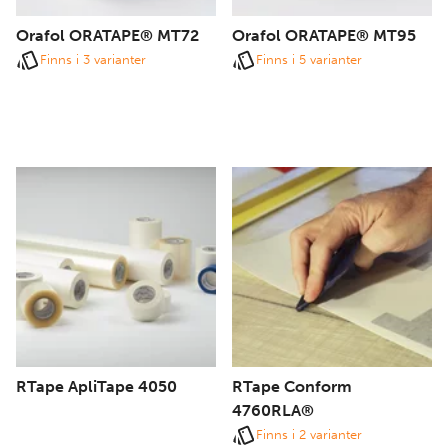
Orafol ORATAPE® MT72
Orafol ORATAPE® MT95
Finns i 3 varianter
Finns i 5 varianter
RTape ApliTape 4050
RTape Conform
4760RLA®
Finns i 2 varianter