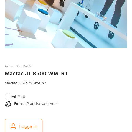
Art nr 828R-137
Mactac JT 8500 WM-RT
Mactac JT8500 WM-RT
Vit Matt
Finns i 2 andra varianter
Logga in