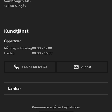
Svarvarvägen 14C
142 50 Skogås
Kundtjänst
Öppettider
Måndag - Torsdag
08.00 - 17.00
Fredag
08.00 - 16.00
+46 31 68 69 30
e-post
Länkar
Prenumerera på vårt nyhetsbrev