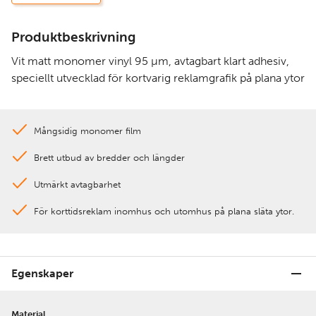
Produktbeskrivning
Vit matt monomer vinyl 95 µm, avtagbart klart adhesiv,
speciellt utvecklad för kortvarig reklamgrafik på plana ytor
Mångsidig monomer film
Brett utbud av bredder och längder
Utmärkt avtagbarhet
För korttidsreklam inomhus och utomhus på plana släta ytor.
Egenskaper
Material