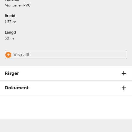
Monomer PVC
Bredd
1,37 m
Längd
50 m
Visa allt
Färger
Dokument