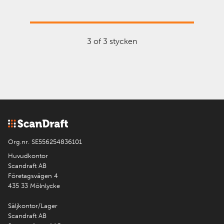
3 of 3 stycken
Org.nr. SE556254836101
Huvudkontor
Scandraft AB
Företagsvägen 4
435 33 Mölnlycke
Säljkontor/Lager
Scandraft AB