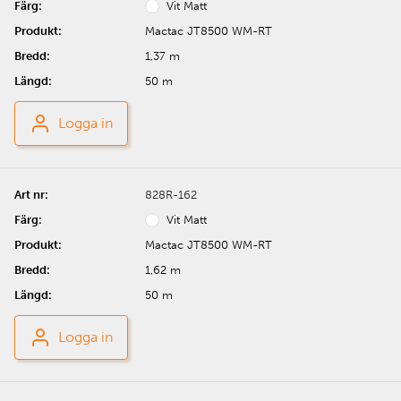
Vit Matt
Mactac JT8500 WM-RT
1,37 m
50 m
Logga in
828R-162
Vit Matt
Mactac JT8500 WM-RT
1,62 m
50 m
Logga in