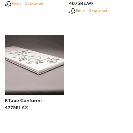
4075RLA®
Finns i 2 varianter
Finns i 3 varianter
RTape Conform+
4775RLA®