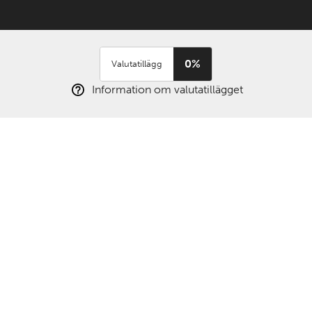
0%
Valutatillägg
Information om valutatillägget