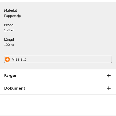
Material
Pappertejp
Bredd
1,22 m
Längd
100 m
Visa allt
Färger
Dokument