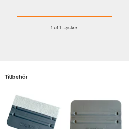
1 of 1 stycken
Tillbehör