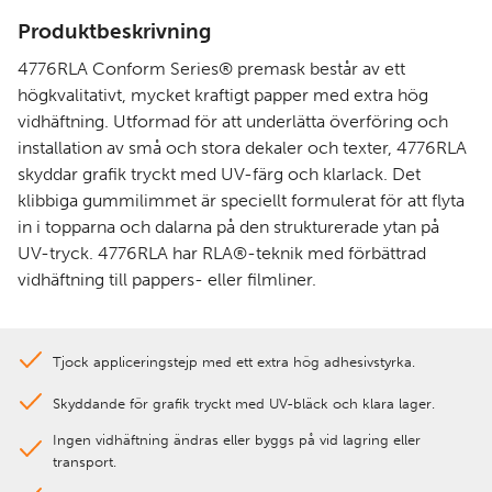
Produktbeskrivning
4776RLA Conform Series® premask består av ett
högkvalitativt, mycket kraftigt papper med extra hög
vidhäftning. Utformad för att underlätta överföring och
installation av små och stora dekaler och texter, 4776RLA
skyddar grafik tryckt med UV-färg och klarlack. Det
klibbiga gummilimmet är speciellt formulerat för att flyta
in i topparna och dalarna på den strukturerade ytan på
UV-tryck. 4776RLA har RLA®-teknik med förbättrad
vidhäftning till pappers- eller filmliner.
Tjock appliceringstejp med ett extra hög adhesivstyrka.
Skyddande för grafik tryckt med UV-bläck och klara lager.
Ingen vidhäftning ändras eller byggs på vid lagring eller
transport.