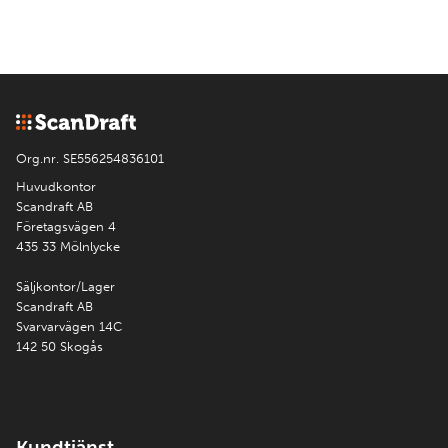
Org.nr. SE556254836101
Huvudkontor
Scandraft AB
Företagsvägen 4
435 33 Mölnlycke
Säljkontor/Lager
Scandraft AB
Svarvarvägen 14C
142 50 Skogås
Kundtjänst