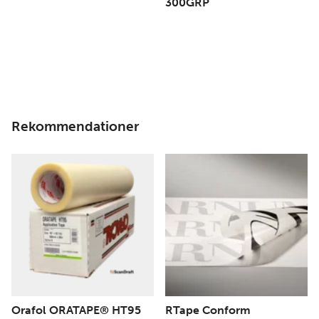
300GRP
Rekommendationer
Orafol ORATAPE® HT95
RTape Conform