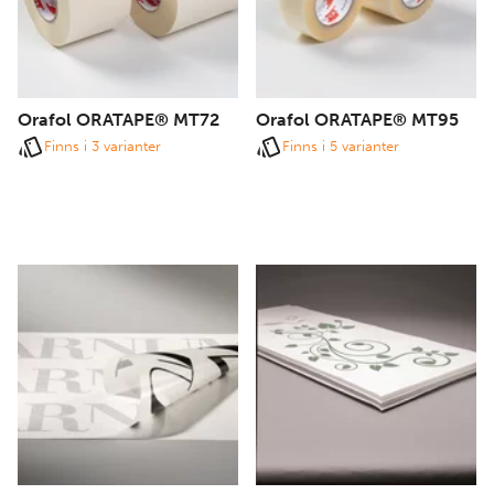
Orafol ORATAPE® MT72
Orafol ORATAPE® MT95
Finns i 3 varianter
Finns i 5 varianter