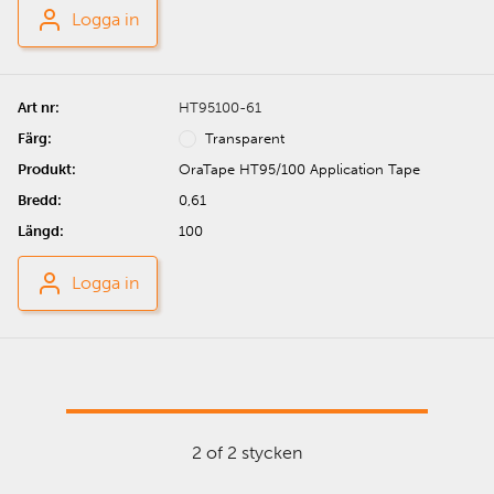
Logga in
HT95100-61
Transparent
OraTape HT95/100 Application Tape
0,61
100
Logga in
2 of 2 stycken