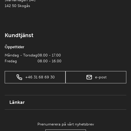
142 50 Skogås
Kundtjänst
Öppettider
Måndag - Torsdag
08.00 - 17.00
Fredag
08.00 - 16.00
+46 31 68 69 30
e-post
Länkar
Prenumerera på vårt nyhetsbrev