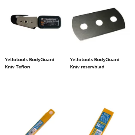
Yellotools BodyGuard
Yellotools BodyGuard
Kniv Teflon
Kniv reservblad