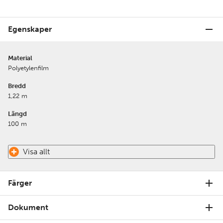
Egenskaper
Material
Polyetylenfilm
Bredd
1,22 m
Längd
100 m
Visa allt
Färger
Dokument