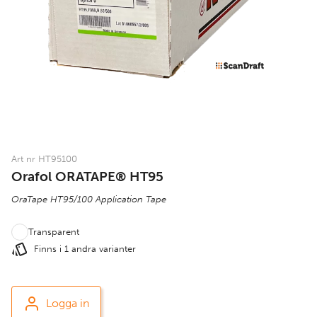
Art nr HT95100
Orafol ORATAPE® HT95
OraTape HT95/100 Application Tape
Transparent
Finns i 1 andra varianter
Logga in