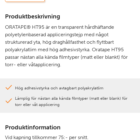
Produktbeskrivning
ORATAPE® HT95 är en transparent hårdhäftande
polyetylenbaserad appliceringstejp med något
strukturerad yta, hög draghållfasthet och flyttbart
polyakrylatlim med hög adhesivstyrka. Oratape HT95
passar nästan alla kända filmtyper (matt eller blankt) för
torr- eller våtapplicering.
Hög adhesivstyrka och avtagbart polyakrylatlim
Lämplig för nästan alla kända filmtyper (matt eller blank) för
torr eller våt applicering
Produktinformation
Vid kapning tillkommer 75:- per snitt.