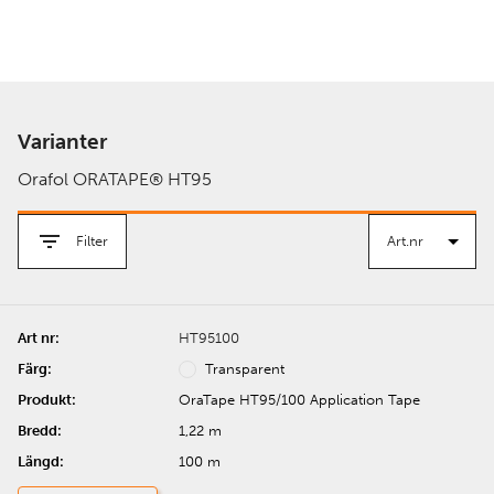
Varianter
Orafol ORATAPE® HT95
Filter
HT95100
Transparent
OraTape HT95/100 Application Tape
1,22 m
100 m