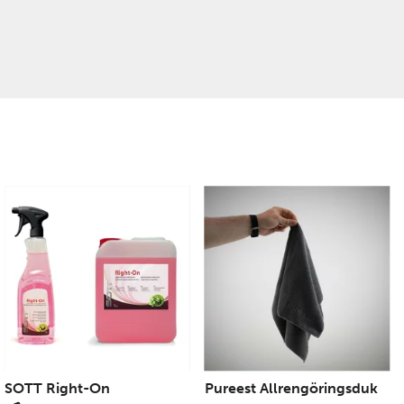
SOTT Right-On
Pureest Allrengöringsduk