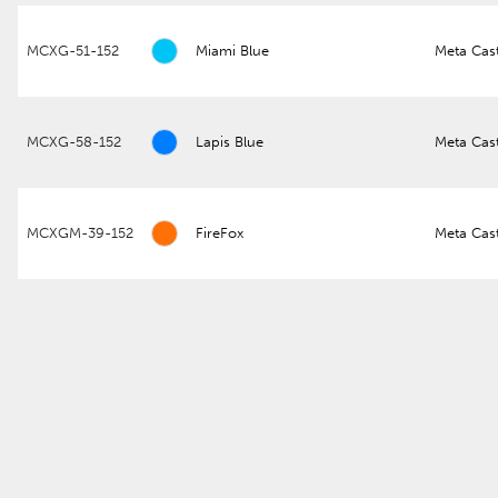
MCXG-51-152
Miami Blue
Meta Cas
MCXG-58-152
Lapis Blue
Meta Cas
MCXGM-39-152
FireFox
Meta Cas