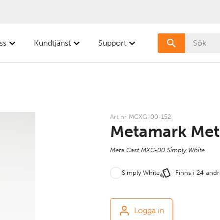
ss
Kundtjänst
Support
Art nr MCXG-00-152
Metamark Met
Meta Cast MXC-00 Simply White
Simply White
Finns i 24 andr
Logga in