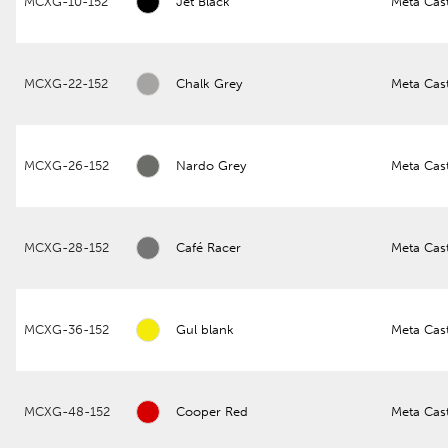
MCXG-10-152
Jet Black
Meta Cas
MCXG-22-152
Chalk Grey
Meta Cas
MCXG-26-152
Nardo Grey
Meta Cas
MCXG-28-152
Café Racer
Meta Cas
MCXG-36-152
Gul blank
Meta Cas
MCXG-48-152
Cooper Red
Meta Cas