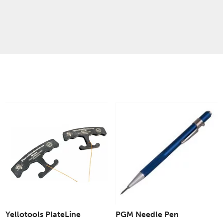
Yellotools PlateLine
PGM Needle Pen