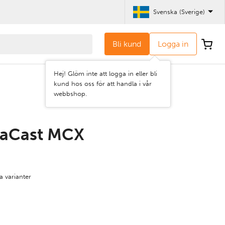
Svenska (Sverige)
Bli kund
Logga in
Hej! Glöm inte att logga in eller bli
kund hos oss för att handla i vår
webbshop.
aCast MCX
a varianter