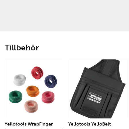
Tillbehör
Yellotools WrapFinger
Yellotools YelloBelt