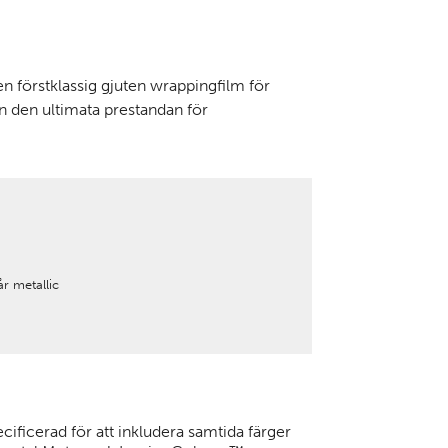
förstklassig gjuten wrappingfilm för
 den ultimata prestandan för
 år metallic
ificerad för att inkludera samtida färger