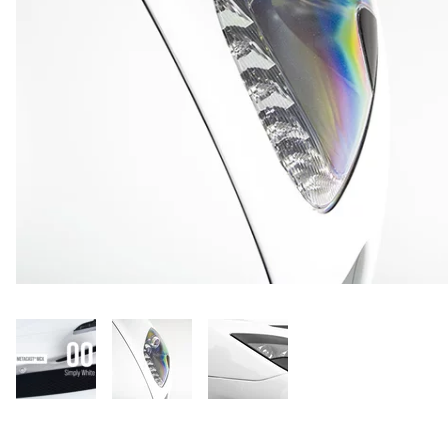
Rensa
filter