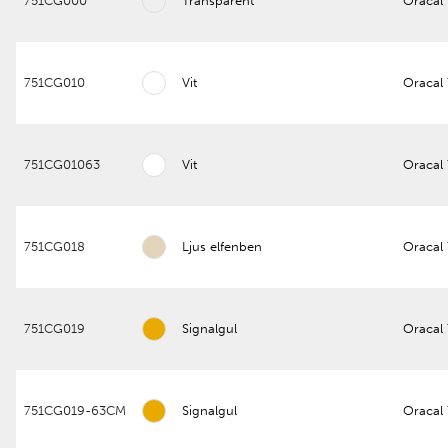
751CG000
Transparent
Oracal
751CG010
Vit
Oracal
751CG01063
Vit
Oracal
751CG018
Ljus elfenben
Oracal 
751CG019
Signalgul
Oracal 
751CG019-63CM
Signalgul
Oracal 