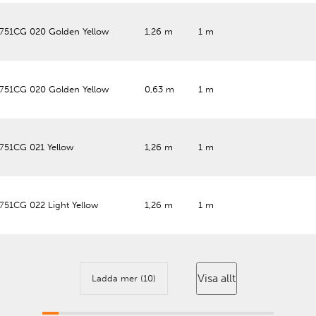
 751CG 020 Golden Yellow
1,26 m
1 m
 751CG 020 Golden Yellow
0,63 m
1 m
 751CG 021 Yellow
1,26 m
1 m
751CG 022 Light Yellow
1,26 m
1 m
Visa allt
Ladda mer (10)