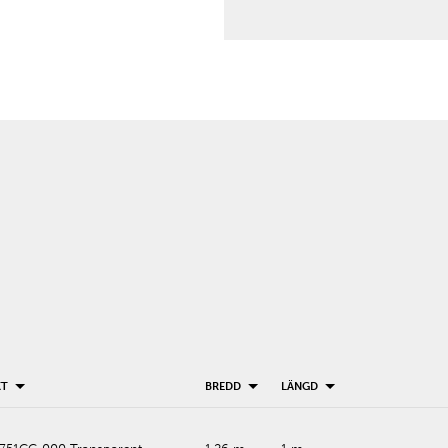
KT
BREDD
LÄNGD