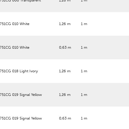
 751CG 000 Transparent
1,26 m
1 m
 751CG 010 White
1,26 m
1 m
 751CG 010 White
0,63 m
1 m
751CG 018 Light Ivory
1,26 m
1 m
751CG 019 Signal Yellow
1,26 m
1 m
751CG 019 Signal Yellow
0,63 m
1 m