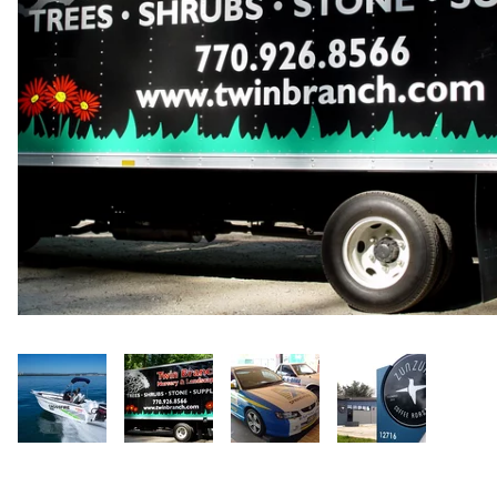
Rensa
filter