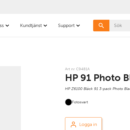
ss
Kundtjänst
Support
Art nr C9481A
HP 91 Photo B
HP Z6100 Bläck 91 3-pack Photo Bla
Fotosvart
Logga in