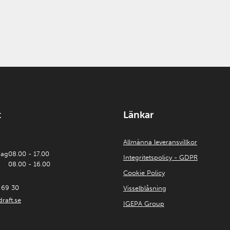
t
Länkar
Allmänna leveransvillkor
dag
08.00 - 17.00
Integritetspolicy - GDPR
08.00 - 16.00
Cookie Policy
 69 30
Visselblåsning
raft.se
IGEPA Group