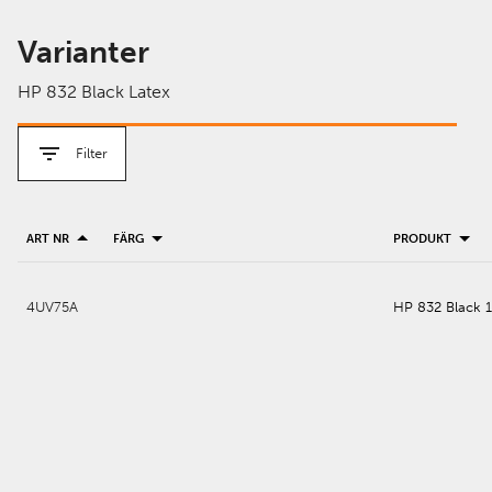
Varianter
HP 832 Black Latex
Filter
ART NR
FÄRG
PRODUKT
4UV75A
HP 832 Black 