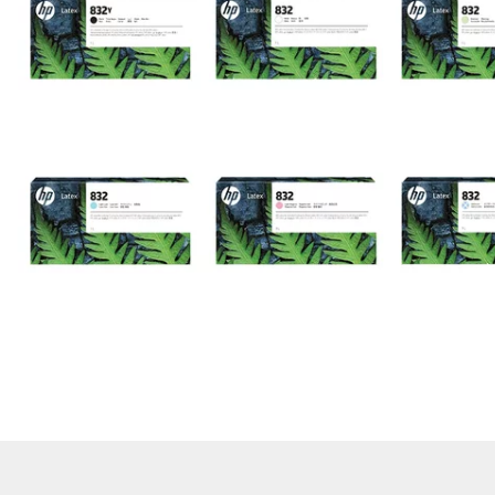
Rensa
filter