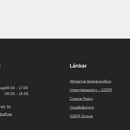
t
Länkar
Allmänna leveransvillkor
dag
08.00 - 17.00
Integritetspolicy - GDPR
08.00 - 16.00
Cookie Policy
 69 30
Visselblåsning
raft.se
IGEPA Group