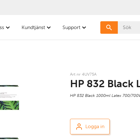
ss
Kundtjänst
Support
Art nr 4UV75A
HP 832 Black 
HP 832 Black 1000ml Latex 700/70
Logga in