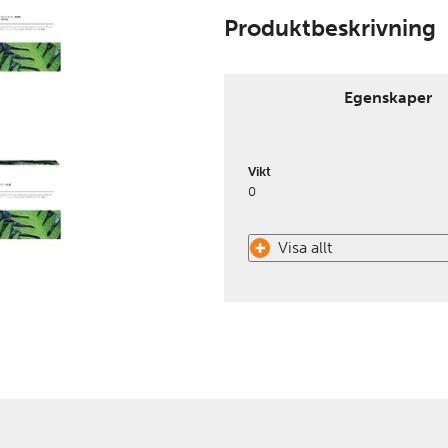
Produktbeskrivning
Egenskaper
Vikt
0
Visa allt