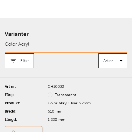
Varianter
Color Acryl
Filter
CH10032
Transparent
Color Akryl Clear 3,2mm
610 mm
1 220 mm