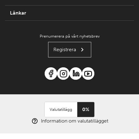
Länkar
Prenumerera på vårt nyhetsbrev
Registrera
0%
Valutatillägg
Information om valutatillägget