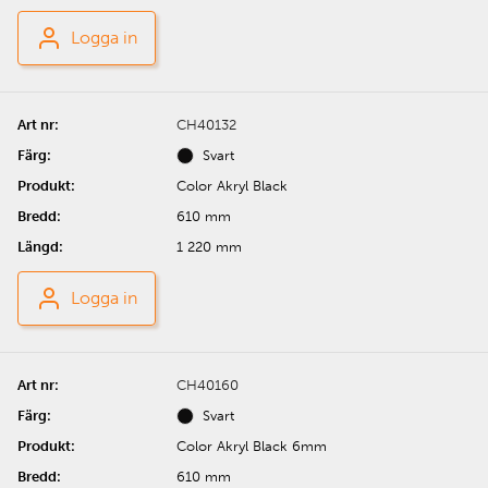
Logga in
CH40132
Svart
Color Akryl Black
610 mm
1 220 mm
Logga in
CH40160
Svart
Color Akryl Black 6mm
610 mm