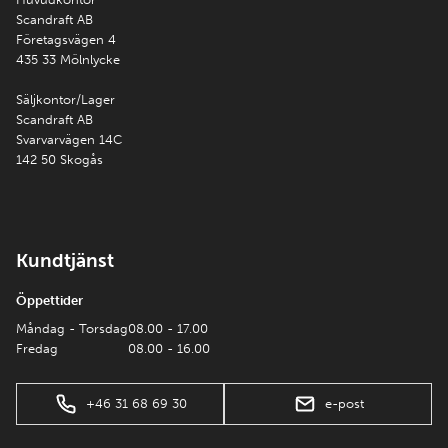
Scandraft AB
Företagsvägen 4
435 33 Mölnlycke
Säljkontor/Lager
Scandraft AB
Svarvarvägen 14C
142 50 Skogås
Kundtjänst
Öppettider
Måndag - Torsdag
08.00 - 17.00
Fredag
08.00 - 16.00
+46 31 68 69 30
e-post