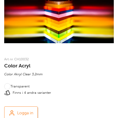
Art nr CH10032
Color Acryl
Color Akryl Clear 3,2mm
Transparent
Finns i 4 andra varianter
Logga in