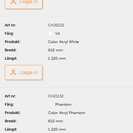
Logga in
CH20132
Vit
Color Akryl White
610 mm
1 220 mm
Logga in
CH21132
Phantom
Color Akryl Phantom
610 mm
1 220 mm