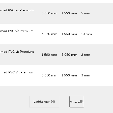
mad PVC vit Premium
3 050 mm
1 560 mm
5 mm
mad PVC vit Premium
3 050 mm
1 560 mm
10 mm
mad PVC vit Premium
1 560 mm
3 050 mm
2 mm
mad PVC Vit Premium
3 050 mm
1 560 mm
3 mm
Visa allt
Ladda mer (4)