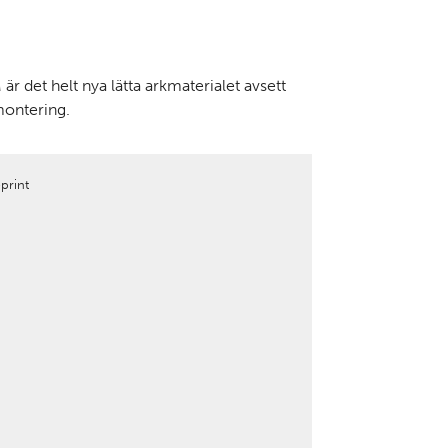
et helt nya lätta arkmaterialet avsett
 montering.
print