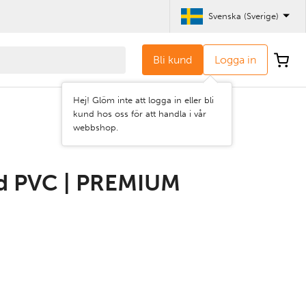
Svenska (Sverige)
Bli kund
Logga in
Hej! Glöm inte att logga in eller bli
kund hos oss för att handla i vår
webbshop.
 PVC | PREMIUM