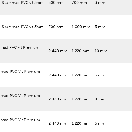
 Skummad PVC vit 3mm
500 mm
700 mm
3 mm
 Skummad PVC vit 3mm
700 mm
1 000 mm
3 mm
mad PVC vit Premium
2 440 mm
1 220 mm
10 mm
mad PVC Vit Premium
2 440 mm
1 220 mm
3 mm
mad PVC Vit Premium
2 440 mm
1 220 mm
4 mm
mad PVC Vit Premium
2 440 mm
1 220 mm
5 mm