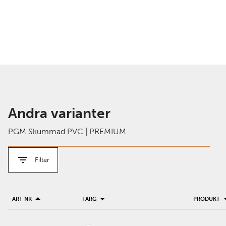
Andra varianter
PGM Skummad PVC | PREMIUM
Filter
ART NR
FÄRG
PRODUKT