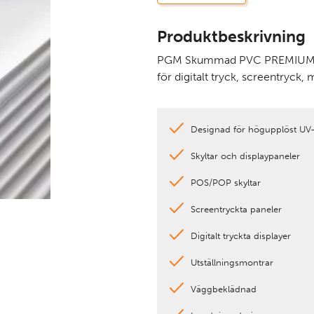
Produktbeskrivning
PGM Skummad PVC PREMIUM är d
för digitalt tryck, screentryck,
Designad för högupplöst UV-
Skyltar och displaypaneler
POS/POP skyltar
Screentryckta paneler
Digitalt tryckta displayer
Utställningsmontrar
Väggbeklädnad