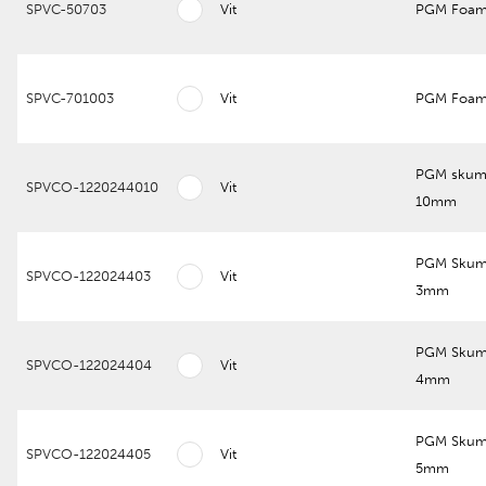
SPVC-50703
Vit
PGM Foam
SPVC-701003
Vit
PGM Foam
PGM skum
SPVCO-1220244010
Vit
10mm
PGM Skum
SPVCO-122024403
Vit
3mm
PGM Skum
SPVCO-122024404
Vit
4mm
PGM Skum
SPVCO-122024405
Vit
5mm