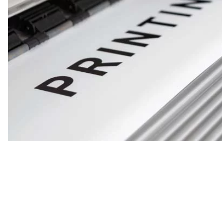
Rensa
filter