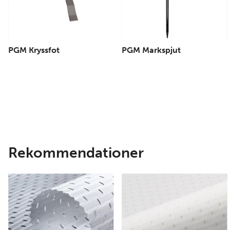
PGM Kryssfot
PGM Markspjut
Rekommendationer