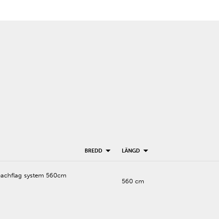
BREDD
LÄNGD
Beachflag system 560cm
560 cm