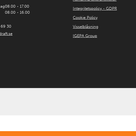
dag
08.00 - 17.00
Integritetspolicy - GDPR
08.00 - 16.00
Cookie Policy
 69 30
Visselblåsning
raft.se
IGEPA Group