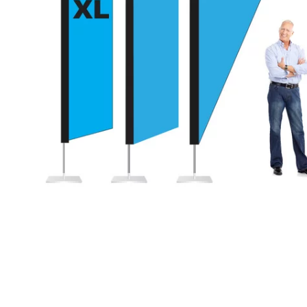
Rensa
filter