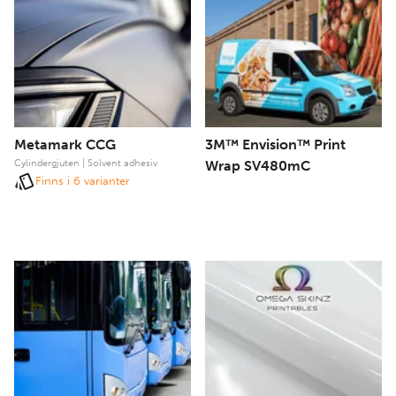
Metamark CCG
3M™ Envision™ Print
Cylindergjuten | Solvent adhesiv
Wrap SV480mC
Finns i 6 varianter