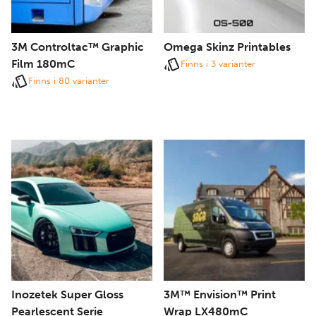
3M Controltac™ Graphic
Omega Skinz Printables
Film 180mC
Finns i 3 varianter
Finns i 80 varianter
Inozetek Super Gloss
3M™ Envision™ Print
Pearlescent Serie
Wrap LX480mC