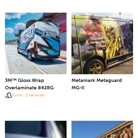
3M™ Gloss Wrap
Metamark Metaguard
Overlaminate 8428G
MG-X
Finns i 2 varianter