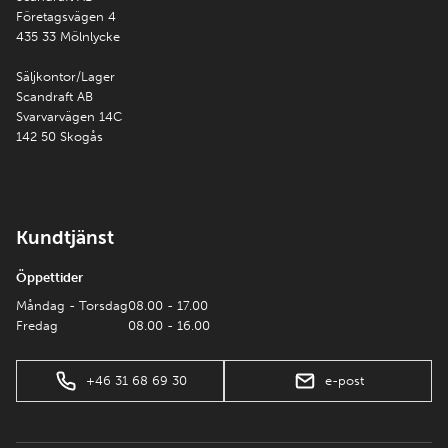
Företagsvägen 4
435 33 Mölnlycke
Säljkontor/Lager
Scandraft AB
Svarvarvägen 14C
142 50 Skogås
Kundtjänst
Öppettider
Måndag - Torsdag
08.00 - 17.00
Fredag
08.00 - 16.00
+46 31 68 69 30
e-post