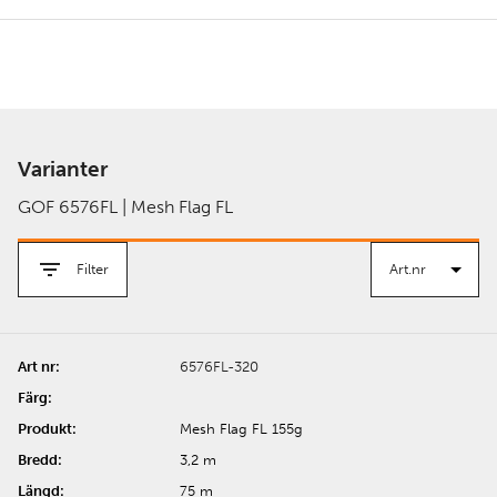
Varianter
GOF 6576FL | Mesh Flag FL
Filter
6576FL-320
Mesh Flag FL 155g
3,2 m
75 m