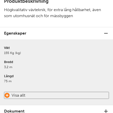
Produktbeskrivning
Högkvalitativ vävteknik, för extra lång hållbarhet, även
som utomhusnät och för mässbyggen
Egenskaper
Vikt
155 Kg (kg)
Bredd
3,2 m
Längd
75 m
Visa allt
Dokument