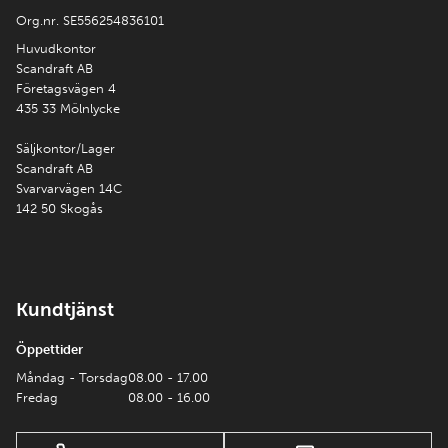
Org.nr. SE556254836101
Huvudkontor
Scandraft AB
Företagsvägen 4
435 33 Mölnlycke
Säljkontor/Lager
Scandraft AB
Svarvarvägen 14C
142 50 Skogås
Kundtjänst
Öppettider
Måndag - Torsdag
08.00 - 17.00
Fredag
08.00 - 16.00