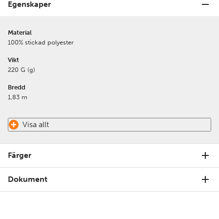
Egenskaper
Material
100% stickad polyester
Vikt
220 G (g)
Bredd
1,83 m
Visa allt
Färger
Dokument