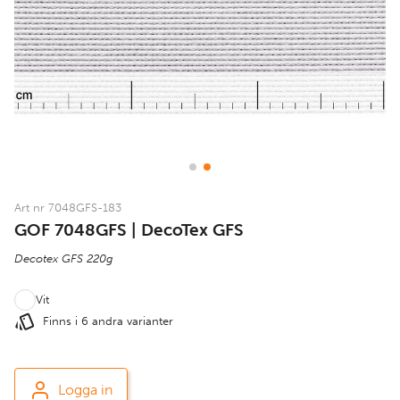
Art nr 7048GFS-183
GOF 7048GFS | DecoTex GFS
Decotex GFS 220g
Vit
Finns i 6 andra varianter
Logga in