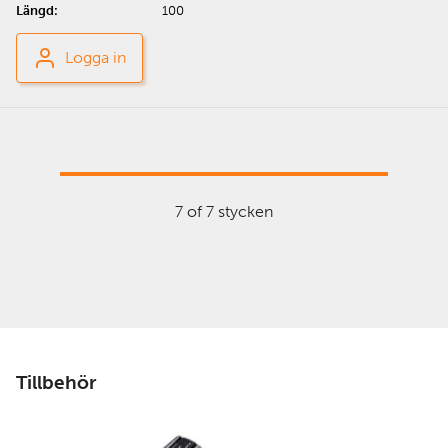
100
Logga in
7 of 7 stycken
Tillbehör