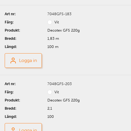
7048GFS-183
Vit
Decotex GFS 220g
1,83 m
100 m
Logga in
7048GFS-203
Vit
Decotex GFS 220g
2,1
100
Logga in