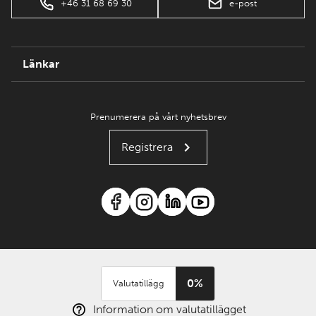
+46 31 68 69 30
e-post
Länkar
Prenumerera på vårt nyhetsbrev
Registrera
0%
Valutatillägg
Information om valutatillägget