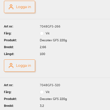
Logga in
7048GFS-266
Vit
Decotex GFS 220g
2,66
100
Logga in
7048GFS-320
Vit
Decotex GFS 220g
3,2