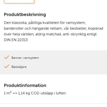
Produktbeskrivning
Den klassiska, pålitliga kvaliteten för ramsystem,
banderoller och hängande reklam, vår bestseller, kopierad
över hela världen, aldrig matchad, anti-skrynklig enligt
DIN EN 22313
Banner, ramsystem
Bästsäljare
Produktinformation
1 m² => 1,14 kg CO2-utsläpp i luften