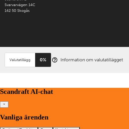
Svarvarvägen 14C
142 50 Skogås
0%
Information om valutatillägget
Valutatillägg