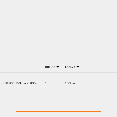
BREDD
LÄNGD
nd B1200 150cm x 100m
1,5 m
100 m