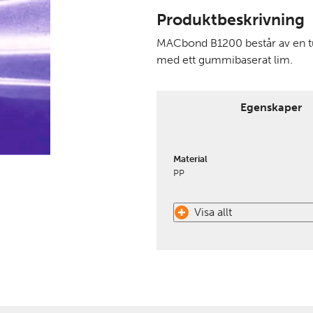
Produktbeskrivning
MACbond B1200 består av en tu
med ett gummibaserat lim.
Egenskaper
Material
PP
Visa allt