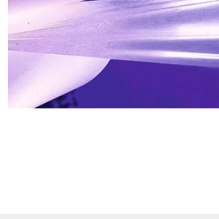
Rensa
filter