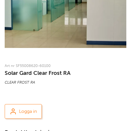
Art nr SF55008620-60100
Solar Gard Clear Frost RA
CLEAR FROST RA
Logga in