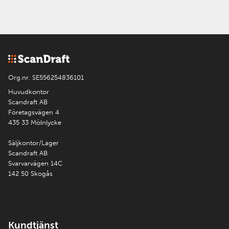
Org.nr. SE556254836101
Huvudkontor
Scandraft AB
Företagsvägen 4
435 33 Mölnlycke
Säljkontor/Lager
Scandraft AB
Svarvarvägen 14C
142 50 Skogås
Kundtjänst