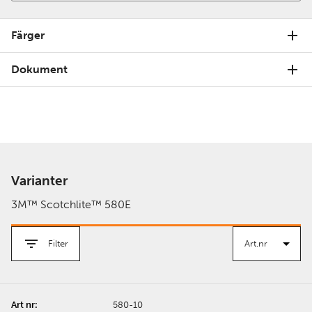
Färger
Dokument
Varianter
3M™ Scotchlite™ 580E
Filter
580-10