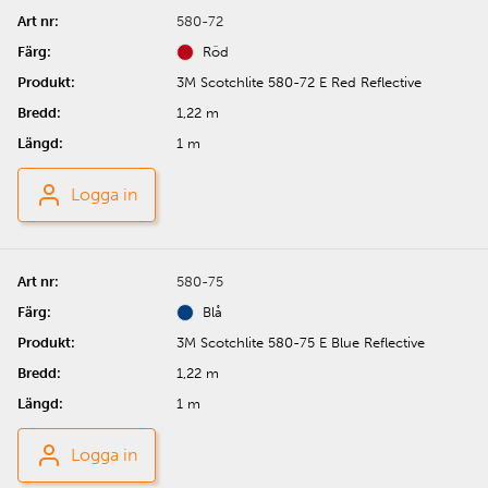
580-72
Röd
3M Scotchlite 580-72 E Red Reflective
1,22 m
1 m
Logga in
580-75
Blå
3M Scotchlite 580-75 E Blue Reflective
1,22 m
1 m
Logga in