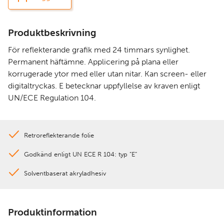
Produktbeskrivning
För reflekterande grafik med 24 timmars synlighet.
Permanent häftämne. Applicering på plana eller
korrugerade ytor med eller utan nitar. Kan screen- eller
digitaltryckas. E betecknar uppfyllelse av kraven enligt
UN/ECE Regulation 104.
Retroreflekterande folie
Godkänd enligt UN ECE R 104: typ ”E”
Solventbaserat akryladhesiv
Produktinformation