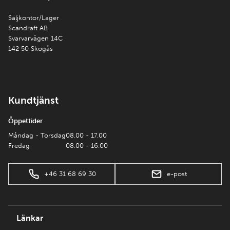
Säljkontor/Lager
Scandraft AB
Svarvarvägen 14C
142 50 Skogås
Kundtjänst
Öppettider
Måndag - Torsdag
08.00 - 17.00
Fredag
08.00 - 16.00
+46 31 68 69 30
e-post
Länkar