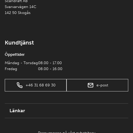
Scandraft AB
Svarvarvägen 14C
142 50 Skogås
Kundtjänst
Öppettider
Måndag - Torsdag
08.00 - 17.00
Fredag
08.00 - 16.00
+46 31 68 69 30
e-post
Länkar
Prenumerera på vårt nyhetsbrev