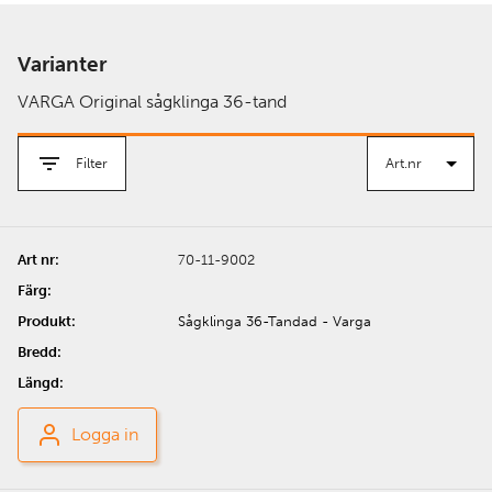
Varianter
VARGA Original sågklinga 36-tand
Filter
70-11-9002
Sågklinga 36-Tandad - Varga
Logga in