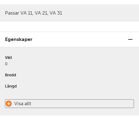
Passar VA 11, VA 21, VA 31
Egenskaper
Vikt
0
Bredd
Längd
Visa allt