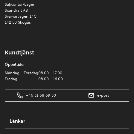
Säljkontor/Lager
Scandraft AB
Svarvarvägen 14C
142 50 Skogås
Kundtjänst
Öppettider
Måndag - Torsdag
08.00 - 17.00
Fredag
08.00 - 16.00
+46 31 68 69 30
e-post
Länkar