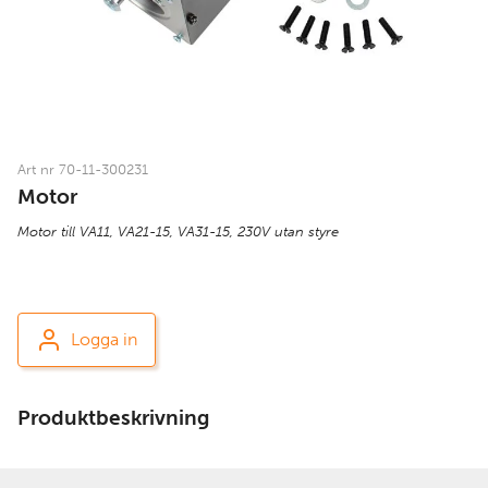
Art nr 70-11-300231
Motor
Motor till VA11, VA21-15, VA31-15, 230V utan styre
Logga in
Produktbeskrivning