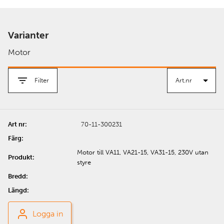
Varianter
Motor
Filter
70-11-300231
Motor till VA11, VA21-15, VA31-15, 230V utan
styre
Logga in