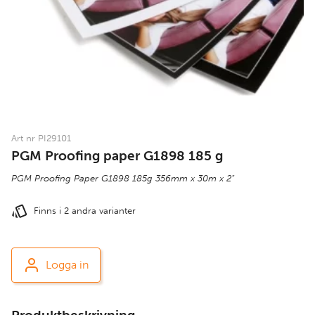
Art nr PI29101
PGM Proofing paper G1898 185 g
PGM Proofing Paper G1898 185g 356mm x 30m x 2"
Finns i 2 andra varianter
Logga in