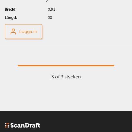
2"
0,91
30
Logga in
3 of 3 stycken