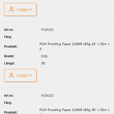
Logga in
PI29102
PGM Proofing Paper G1898 185g 24" x 30m x
2"
0,61
30
Logga in
PI29103
PGM Proofing Paper G1898 185g 36" x 30m x