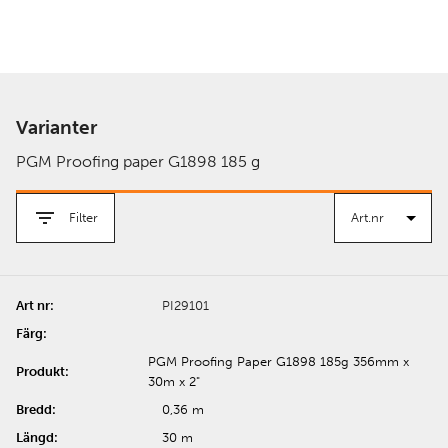
Varianter
PGM Proofing paper G1898 185 g
Filter
PI29101
PGM Proofing Paper G1898 185g 356mm x
30m x 2"
0,36 m
30 m