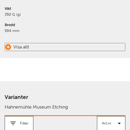
Vikt
350 G (g)
Bredd
594 mm
Visa allt
Varianter
Hahnemühle Museum Etching
Filter