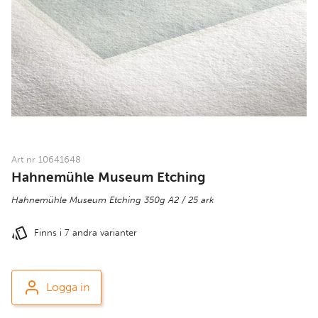
Art nr 10641648
Hahnemühle Museum Etching
Hahnemühle Museum Etching 350g A2 / 25 ark
Finns i 7 andra varianter
Logga in