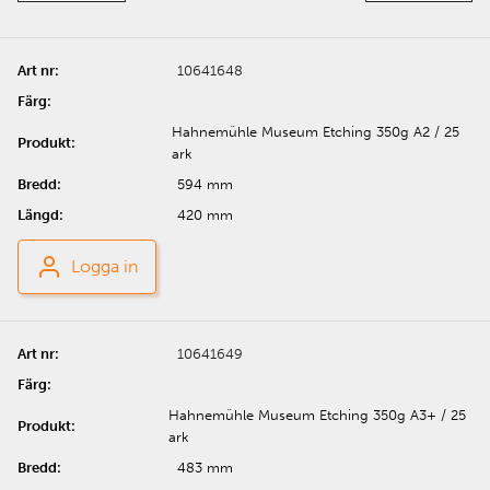
10641648
Hahnemühle Museum Etching 350g A2 / 25
ark
594 mm
420 mm
Logga in
10641649
Hahnemühle Museum Etching 350g A3+ / 25
ark
483 mm