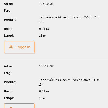
10643401
Hahnemühle Museum Etching 350g 36" x
12m
0,91 m
12 m
Logga in
10643402
Hahnemühle Museum Etching 350g 24" x
12m
0,61 m
12 m