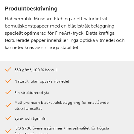
Produktbeskrivning
Hahnemühle Museum Etching är ett naturligt vitt
bomullskonstpapper med en bläckstrålebeläggning
speciellt optimerad för FineArt-tryck. Detta kraftiga
texturerade papper innehåller inga optiska vitmedel och
kännetecknas av sin höga stabilitet.
350 g/m², 100 % bomull
Naturvit, utan optiska vitmedel
Fin strukturerad yta
Matt premium bläckstrålebeläggning för enastående
utskriftsresultat
Syra- och ligninfri
ISO 9706 överensstämmer / museikvalitet för högsta