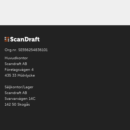
Org.nr. SE556254836101
Huvudkontor
Scandraft AB
Företagsvägen 4
435 33 Mölnlycke
Säljkontor/Lager
Scandraft AB
Svarvarvägen 14C
142 50 Skogås