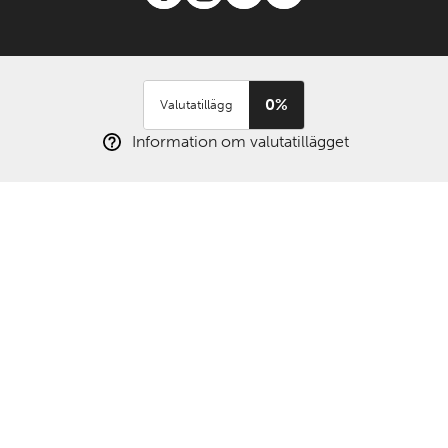
0%
Valutatillägg
Information om valutatillägget