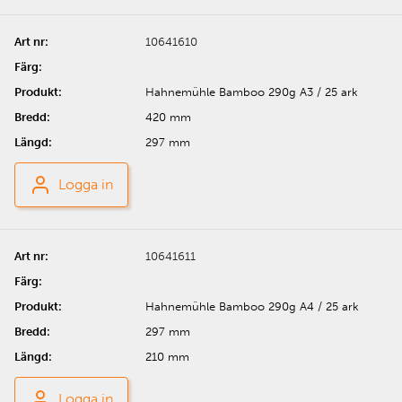
10641610
Hahnemühle Bamboo 290g A3 / 25 ark
420 mm
297 mm
Logga in
10641611
Hahnemühle Bamboo 290g A4 / 25 ark
297 mm
210 mm
Logga in