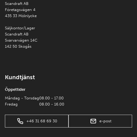
Scandraft AB
Företagsvägen 4
435 33 Mölnlycke
Säljkontor/Lager
Scandraft AB
Svarvarvägen 14C
142 50 Skogås
Kundtjänst
Öppettider
Måndag - Torsdag
08.00 - 17.00
Fredag
08.00 - 16.00
+46 31 68 69 30
e-post