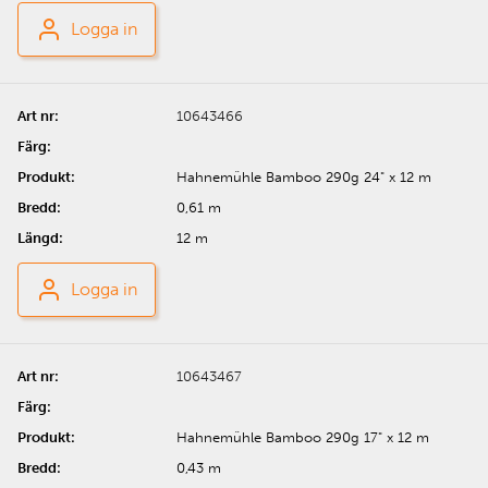
Logga in
10643466
Hahnemühle Bamboo 290g 24" x 12 m
0,61 m
12 m
Logga in
10643467
Hahnemühle Bamboo 290g 17" x 12 m
0,43 m