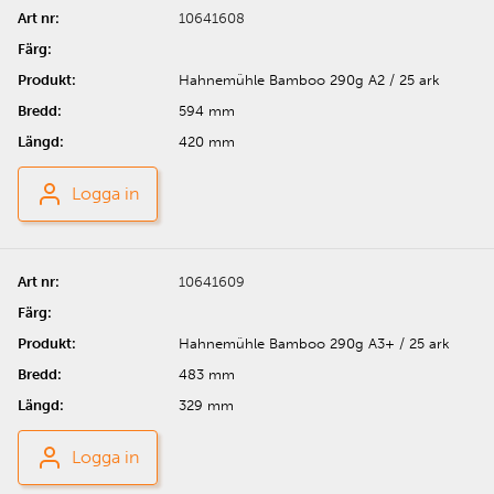
10641608
Hahnemühle Bamboo 290g A2 / 25 ark
594 mm
420 mm
Logga in
10641609
Hahnemühle Bamboo 290g A3+ / 25 ark
483 mm
329 mm
Logga in