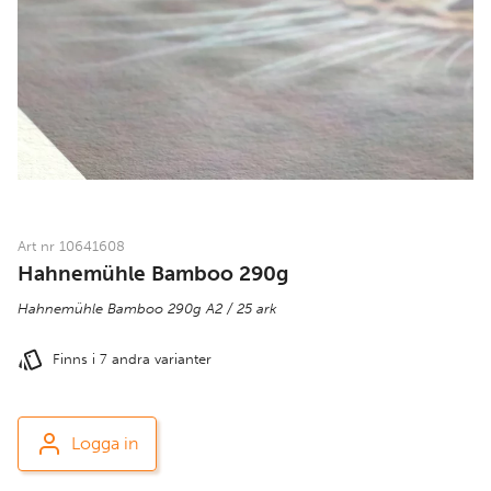
Art nr 10641608
Hahnemühle Bamboo 290g
Hahnemühle Bamboo 290g A2 / 25 ark
Finns i 7 andra varianter
Logga in