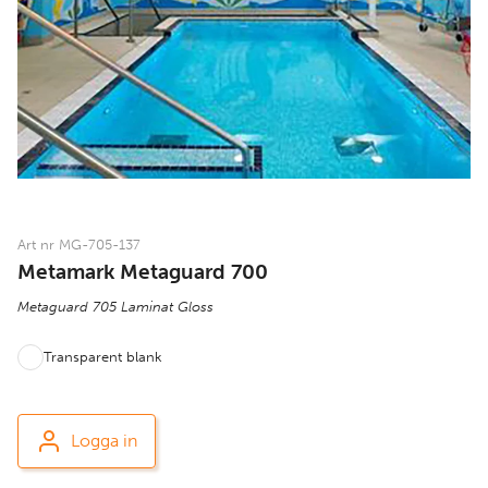
Art nr MG-705-137
Metamark Metaguard 700
Metaguard 705 Laminat Gloss
Transparent blank
Logga in