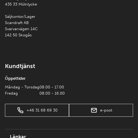
435 33 Mölnlycke
Säljkontor/Lager
Scandraft AB
Svarvarvägen 14C
142 50 Skogås
Kundtjänst
Öppettider
Måndag - Torsdag
08.00 - 17.00
Fredag
08.00 - 16.00
+46 31 68 69 30
e-post
Länkar