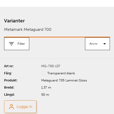
Varianter
Metamark Metaguard 700
Filter
MG-705-137
Transparent blank
Metaguard 705 Laminat Gloss
1,37 m
50 m
Logga in