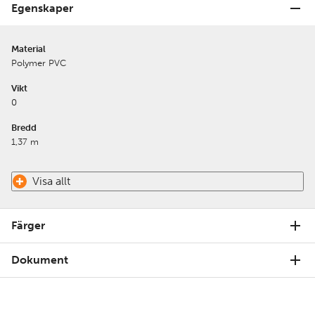
Egenskaper
Material
Polymer PVC
Vikt
0
Bredd
1,37 m
Visa allt
Färger
Dokument