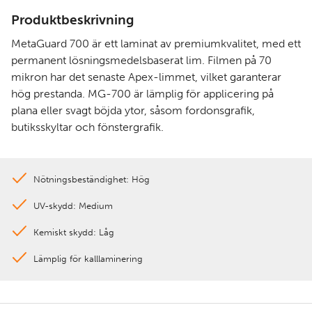
Produktbeskrivning
MetaGuard 700 är ett laminat av premiumkvalitet, med ett
permanent lösningsmedelsbaserat lim. Filmen på 70
mikron har det senaste Apex-limmet, vilket garanterar
hög prestanda. MG-700 är lämplig för applicering på
plana eller svagt böjda ytor, såsom fordonsgrafik,
butiksskyltar och fönstergrafik.
Nötningsbeständighet: Hög
UV-skydd: Medium
Kemiskt skydd: Låg
Lämplig för kalllaminering