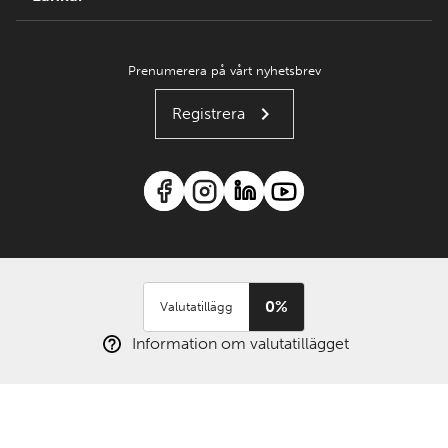
Prenumerera på vårt nyhetsbrev
Registrera
0%
Valutatillägg
Information om valutatillägget