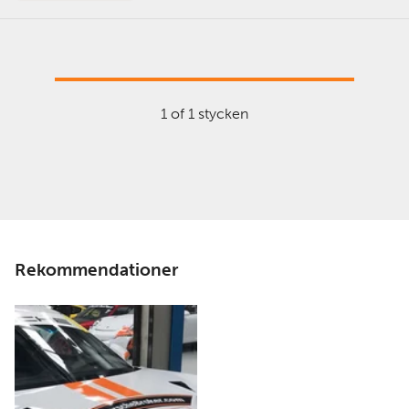
1 of 1 stycken
Rekommendationer