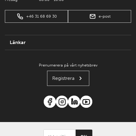
+46 31 68 69 30
e-post
Länkar
Prenumerera på vårt nyhetsbrev
Registrera