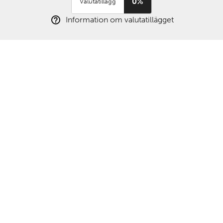
0%
Valutatillägg
Information om valutatillägget