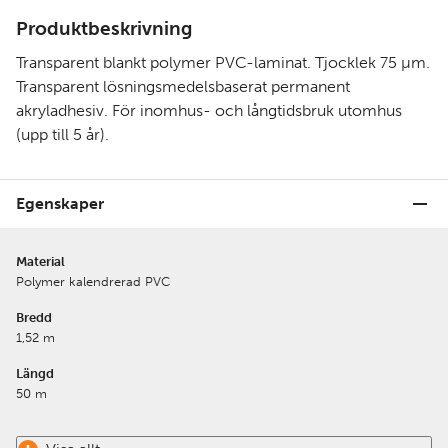
Produktbeskrivning
Transparent blankt polymer PVC-laminat. Tjocklek 75 µm.
Transparent lösningsmedelsbaserat permanent
akryladhesiv. För inomhus- och långtidsbruk utomhus
(upp till 5 år).
Egenskaper
Material
Polymer kalendrerad PVC
Bredd
1,52 m
Längd
50 m