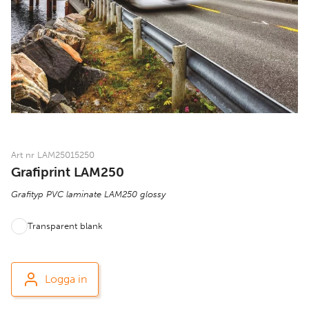
Art nr LAM25015250
Grafiprint LAM250
Grafityp PVC laminate LAM250 glossy
Transparent blank
Logga in