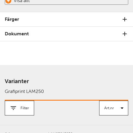
Visa allt
Färger
Dokument
Varianter
Grafiprint LAM250
Filter