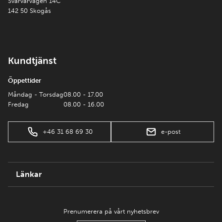
Svarvarvägen 14C
142 50 Skogås
Kundtjänst
Öppettider
Måndag - Torsdag
08.00 - 17.00
Fredag
08.00 - 16.00
+46 31 68 69 30
e-post
Länkar
Prenumerera på vårt nyhetsbrev