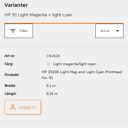
Varianter
HP 91 Light Magenta + light cyan
Filter
C9462A
Light magenta/light cyan
HP Z6100 Light Mag and Light Cyan Printhead
No. 91
0,1 m
0,15 m
Logga in