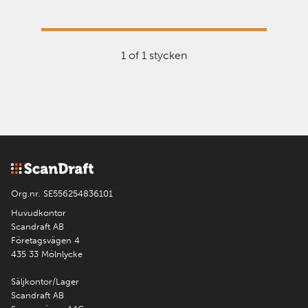
1 of 1 stycken
Org.nr. SE556254836101
Huvudkontor
Scandraft AB
Företagsvägen 4
435 33 Mölnlycke
Säljkontor/Lager
Scandraft AB