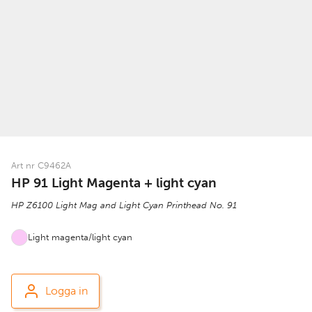
Art nr C9462A
HP 91 Light Magenta + light cyan
HP Z6100 Light Mag and Light Cyan Printhead No. 91
Light magenta/light cyan
Logga in