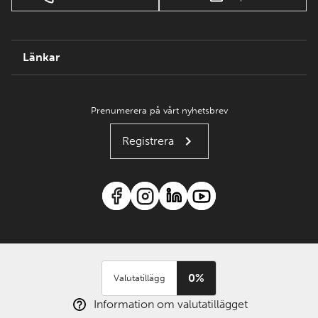
Länkar
Prenumerera på vårt nyhetsbrev
Registrera
0%
Valutatillägg
Information om valutatillägget