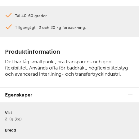
Tål 40-60 grader.
Tillgängligt i 2 och 20 kg förpackning.
Produktinformation
Det har låg smältpunkt, bra transparens och god
flexibilitet. Används ofta för baddräkt, högflexibilitetstyg
och avancerad interlining- och transfertryckindustri.
Egenskaper
Vikt
2 Kg (kg)
Bredd