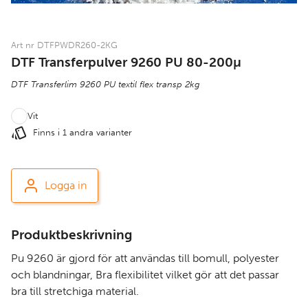
Art nr DTFPWDR260-2KG
DTF Transferpulver 9260 PU 80-200µ
DTF Transferlim 9260 PU textil flex transp 2kg
Vit
Finns i 1 andra varianter
Logga in
Produktbeskrivning
Pu 9260 är gjord för att användas till bomull, polyester
och blandningar, Bra flexibilitet vilket gör att det passar
bra till stretchiga material.