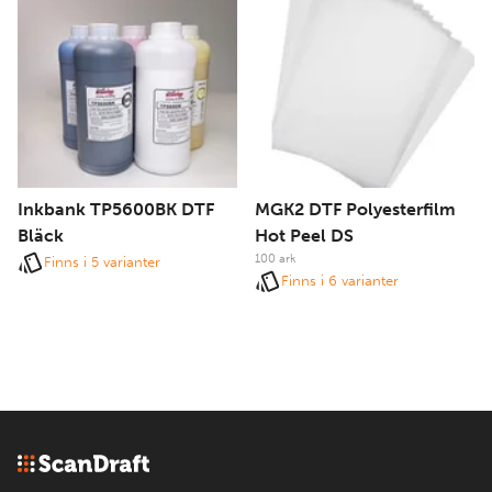
Inkbank TP5600BK DTF
MGK2 DTF Polyesterfilm
Bläck
Hot Peel DS
100 ark
Finns i 5 varianter
Finns i 6 varianter