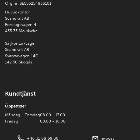
Org.nr. SE556254836101
Huvudkontor
Scandraft AB
Företagsvägen 4
435 33 Mölnlycke
Säljkontor/Lager
Scandraft AB
Svarvarvägen 14C
142 50 Skogås
Kundtjänst
Öppettider
Måndag - Torsdag
08.00 - 17.00
Fredag
08.00 - 16.00
+46 31 68 69 30
e-post