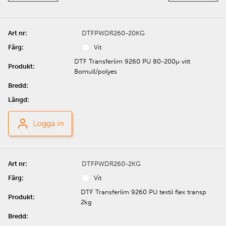
DTFPWDR260-20KG
Vit
DTF Transferlim 9260 PU 80-200µ vitt
Bomull/polyes
Logga in
DTFPWDR260-2KG
Vit
DTF Transferlim 9260 PU textil flex transp
2kg