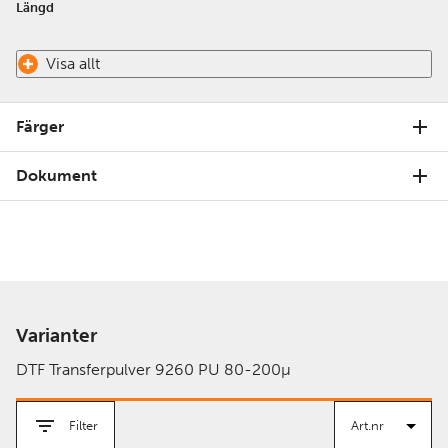
Längd
Visa allt
Färger
Dokument
Varianter
DTF Transferpulver 9260 PU 80-200µ
Filter