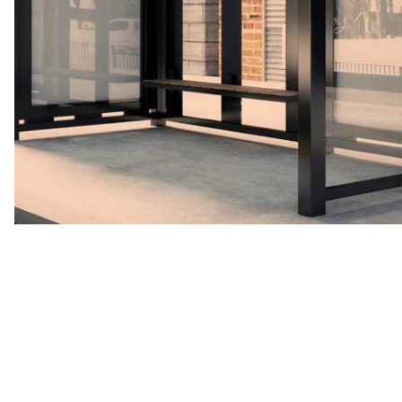
Rensa
filter