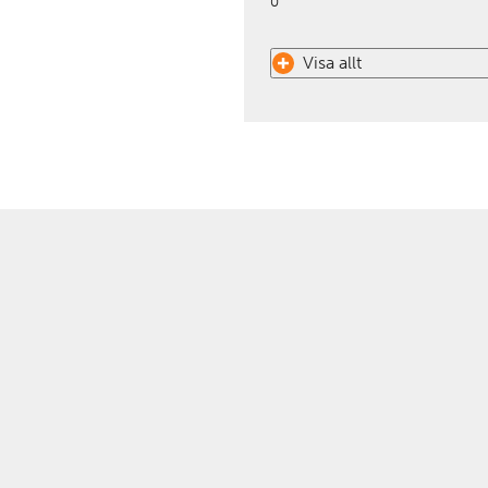
0
Visa allt