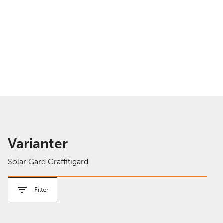
Varianter
Solar Gard Graffitigard
Filter