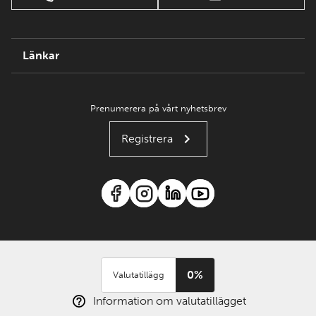
Länkar
Prenumerera på vårt nyhetsbrev
Registrera
0%
Valutatillägg
Information om valutatillägget