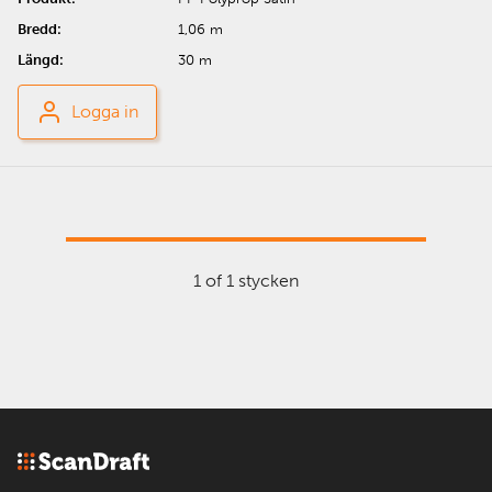
1,06 m
30 m
Logga in
1 of 1 stycken