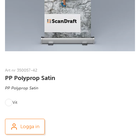
Art nr 350057-42
PP Polyprop Satin
PP Polyprop Satin
Vit
Logga in