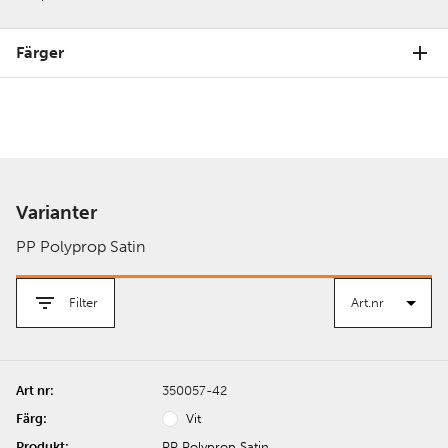
Färger
Varianter
PP Polyprop Satin
Filter
350057-42
Vit
PP Polyprop Satin