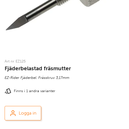
Art nr EZ125
Fjäderbelastad fräsmutter
EZ-Rider Fjäderbel. Frässkruv 3,17mm
Finns i 1 andra varianter
Logga in