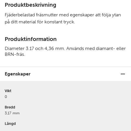
Produktbeskrivning
Fjäderbelastad fräsmutter med egenskaper att följa ytan
på ditt material för konstant tryck.
Produktinformation
Diameter 3.17 och 4,36 mm. Används med diamant- eller
BRN-fräs.
Egenskaper
Vikt
0
Bredd
3,17 mm
Längd