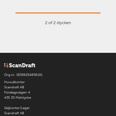
2 of 2 stycken
Org.nr. SE556254836101
Huvudkontor
Scandraft AB
Företagsvägen 4
435 33 Mölnlycke
Säljkontor/Lager
Scandraft AB