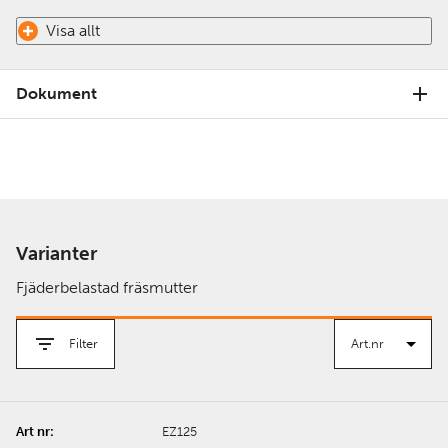
Visa allt
Dokument
Varianter
Fjäderbelastad fräsmutter
Filter
EZ125