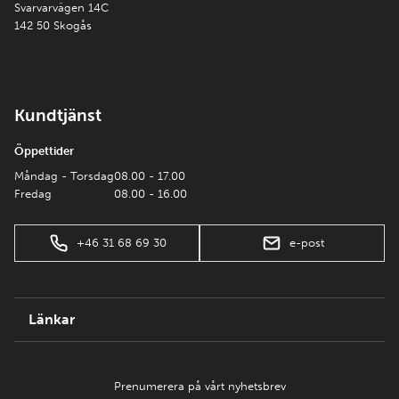
Svarvarvägen 14C
142 50 Skogås
Kundtjänst
Öppettider
Måndag - Torsdag
08.00 - 17.00
Fredag
08.00 - 16.00
+46 31 68 69 30
e-post
Länkar
Prenumerera på vårt nyhetsbrev