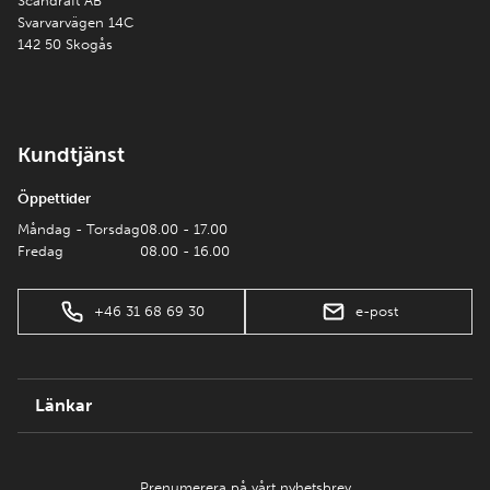
Scandraft AB
Svarvarvägen 14C
142 50 Skogås
Kundtjänst
Öppettider
Måndag - Torsdag
08.00 - 17.00
Fredag
08.00 - 16.00
+46 31 68 69 30
e-post
Länkar
Prenumerera på vårt nyhetsbrev