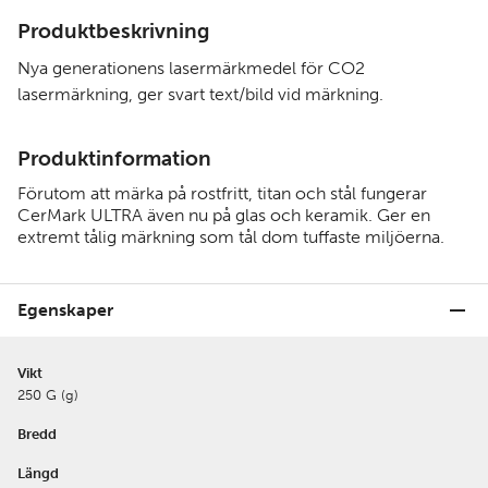
Produktbeskrivning
Nya generationens lasermärkmedel för CO2
lasermärkning, ger svart text/bild vid märkning.
Produktinformation
Förutom att märka på rostfritt, titan och stål fungerar
CerMark ULTRA även nu på glas och keramik. Ger en
extremt tålig märkning som tål dom tuffaste miljöerna.
Egenskaper
Vikt
250 G (g)
Bredd
Längd