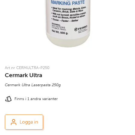
Art nr CERMULTRA-P250
Cermark Ultra
Cermark Ultra Laserpasta 250g
Finns i 1 andra varianter
Logga in