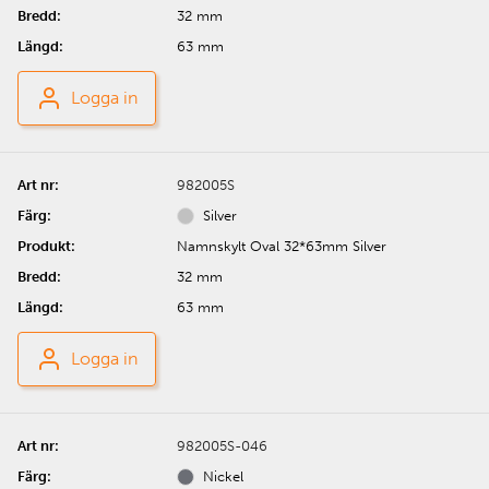
32 mm
63 mm
Logga in
982005S
Silver
Namnskylt Oval 32*63mm Silver
32 mm
63 mm
Logga in
982005S-046
Nickel