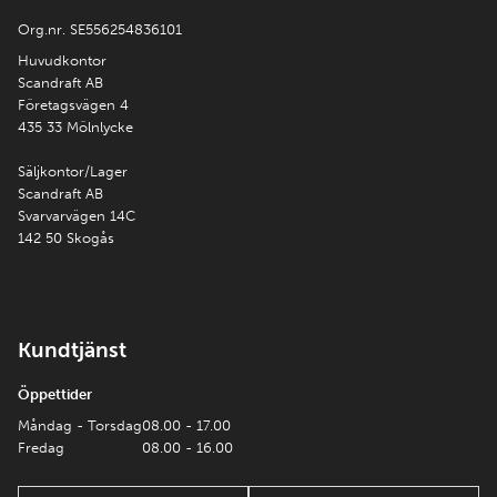
Org.nr. SE556254836101
Huvudkontor
Scandraft AB
Företagsvägen 4
435 33 Mölnlycke
Säljkontor/Lager
Scandraft AB
Svarvarvägen 14C
142 50 Skogås
Kundtjänst
Öppettider
Måndag - Torsdag
08.00 - 17.00
Fredag
08.00 - 16.00