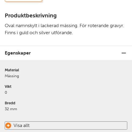
Produktbeskrivning
Oval namnskylt i lackerad mässing. För roterande gravyr.
Finns i guld och silver utförande.
Egenskaper
Material
Mässing
Vikt
0
Bredd
32 mm
Visa allt