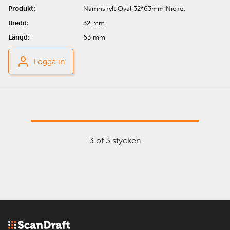
Namnskylt Oval 32*63mm Nickel
32 mm
63 mm
Logga in
3 of 3 stycken