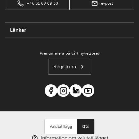
+46 31 68 69 30
e-post
Länkar
Prenumerera på vårt nyhetsbrev
Registrera
0%
Valutatillägg
Information om valutatillägget