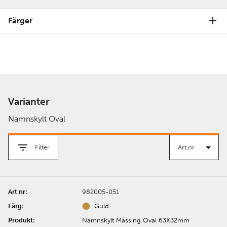
Färger
Varianter
Namnskylt Oval
Filter
982005-051
Guld
Namnskylt Mässing Oval 63X32mm