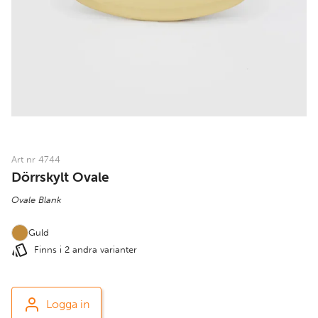
Art nr 4744
Dörrskylt Ovale
Ovale Blank
Guld
Finns i 2 andra varianter
Logga in