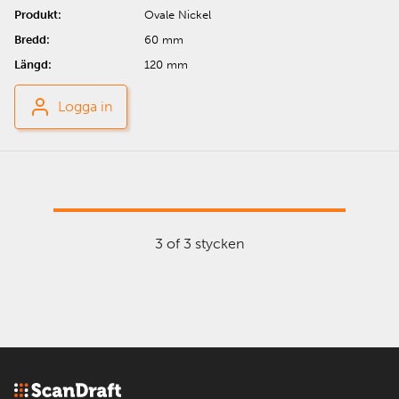
Ovale Nickel
60 mm
120 mm
Logga in
3 of 3 stycken