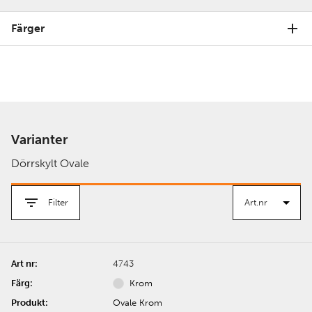
Färger
Varianter
Dörrskylt Ovale
Filter
4743
Krom
Ovale Krom