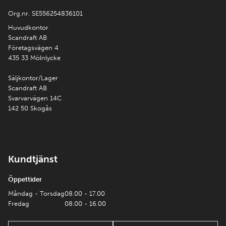
Org.nr. SE556254836101
Huvudkontor
Scandraft AB
Företagsvägen 4
435 33 Mölnlycke
Säljkontor/Lager
Scandraft AB
Svarvarvägen 14C
142 50 Skogås
Kundtjänst
Öppettider
Måndag - Torsdag
08.00 - 17.00
Fredag
08.00 - 16.00