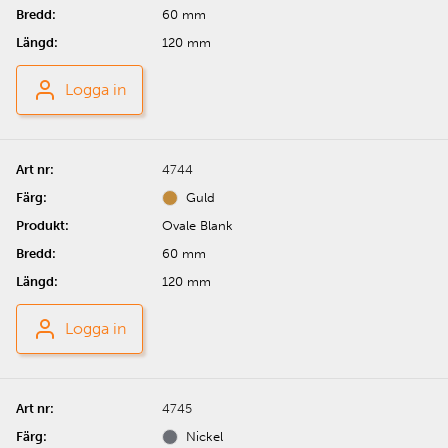
60 mm
120 mm
Logga in
4744
Guld
Ovale Blank
60 mm
120 mm
Logga in
4745
Nickel