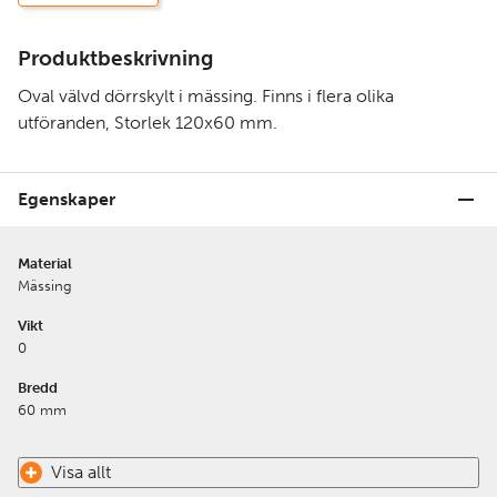
Produktbeskrivning
Oval välvd dörrskylt i mässing. Finns i flera olika
utföranden, Storlek 120x60 mm.
Egenskaper
Material
Mässing
Vikt
0
Bredd
60 mm
Visa allt