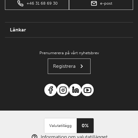
+46 31 68 69 30
e-post
Länkar
Prenumerera på vårt nyhetsbrev
Registrera
0%
Valutatillägg
Information om valutatillägget