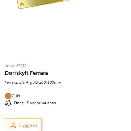
Art nr 47230
Dörrskylt Ferrara
Ferrara, blank guld 260x100mm
Guld
Finns i 3 andra varianter
Logga in