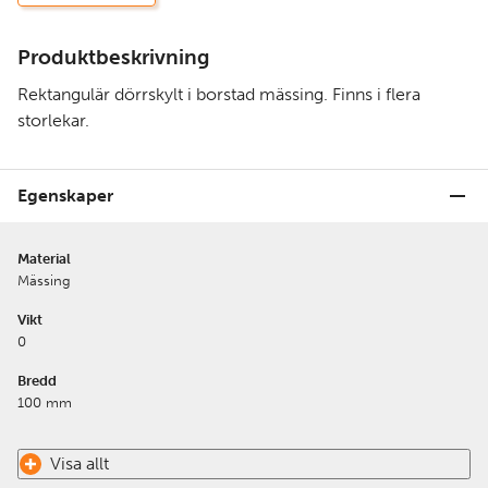
Produktbeskrivning
Rektangulär dörrskylt i borstad mässing. Finns i flera
storlekar.
Egenskaper
Material
Mässing
Vikt
0
Bredd
100 mm
Visa allt