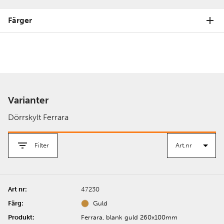
Färger
Varianter
Dörrskylt Ferrara
Filter
47230
Guld
Ferrara, blank guld 260x100mm