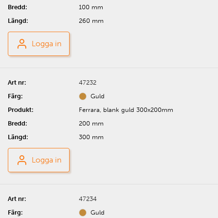
100 mm
260 mm
Logga in
47232
Guld
Ferrara, blank guld 300x200mm
200 mm
300 mm
Logga in
47234
Guld