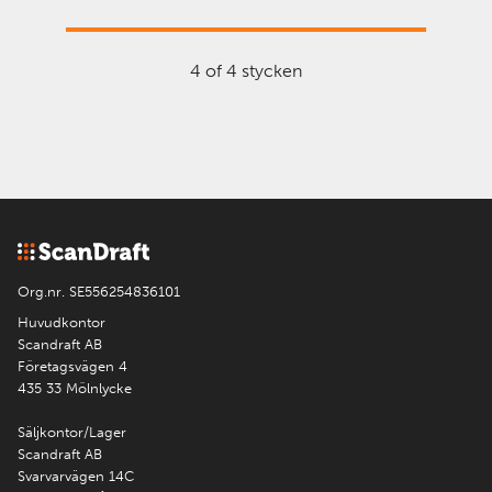
4 of 4 stycken
Org.nr. SE556254836101
Huvudkontor
Scandraft AB
Företagsvägen 4
435 33 Mölnlycke
Säljkontor/Lager
Scandraft AB
Svarvarvägen 14C