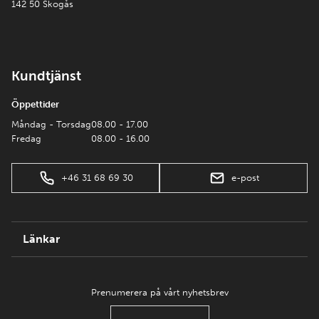
142 50 Skogås
Kundtjänst
Öppettider
Måndag - Torsdag
08.00 - 17.00
Fredag
08.00 - 16.00
+46 31 68 69 30
e-post
Länkar
Prenumerera på vårt nyhetsbrev