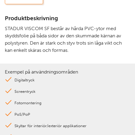
Produktbeskrivning
STADUR VISCOM SF består av hårda PVC-ytor med
skyddsfolie på båda sidor av den skummade kärnan av
polystyren. Den är stark och styv trots sin låga vikt och
kan enkelt skäras och formas.
Exempel på användningsområden
Digitaltryck
Screentryck
Fotomontering
PoS/PoP
Skyltar för interiör/exteriör applikationer