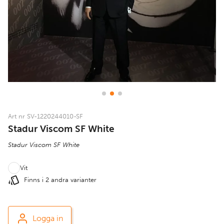
Art nr SV-1220244010-SF
Stadur Viscom SF White
Stadur Viscom SF White
Vit
Finns i 2 andra varianter
Logga in