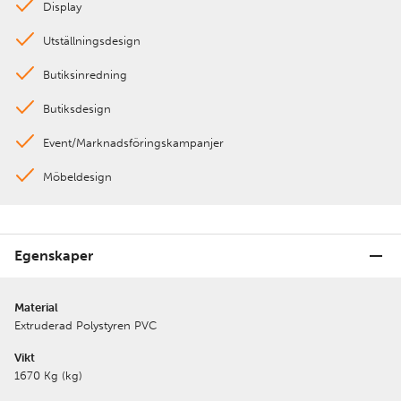
Display
Utställningsdesign
Butiksinredning
Butiksdesign
Event/Marknadsföringskampanjer
Möbeldesign
Egenskaper
Material
Extruderad Polystyren PVC
Vikt
1670 Kg (kg)