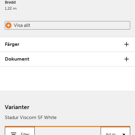
Bredd
1,22 m
Visa allt
Färger
Dokument
Varianter
Stadur Viscom SF White
Filter