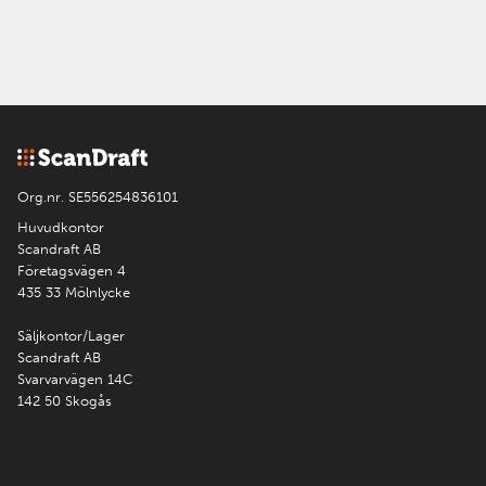
Org.nr. SE556254836101
Huvudkontor
Scandraft AB
Företagsvägen 4
435 33 Mölnlycke
Säljkontor/Lager
Scandraft AB
Svarvarvägen 14C
142 50 Skogås