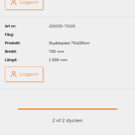
Logga in
220030-70100
Skyddsplast 70x100cm
700 mm
1 000 mm
Logga in
2 of 2 stycken