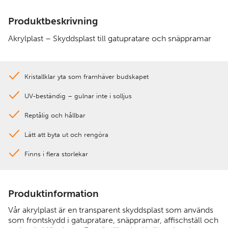
Produktbeskrivning
Akrylplast – Skyddsplast till gatupratare och snäppramar
Kristallklar yta som framhäver budskapet
UV-beständig – gulnar inte i solljus
Reptålig och hållbar
Lätt att byta ut och rengöra
Finns i flera storlekar
Produktinformation
Vår akrylplast är en transparent skyddsplast som används
som frontskydd i gatupratare, snäppramar, affischställ och