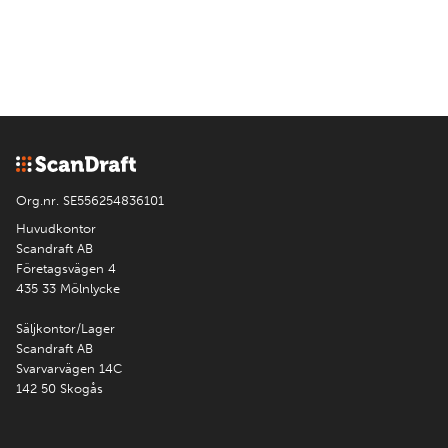
Org.nr. SE556254836101
Huvudkontor
Scandraft AB
Företagsvägen 4
435 33 Mölnlycke
Säljkontor/Lager
Scandraft AB
Svarvarvägen 14C
142 50 Skogås