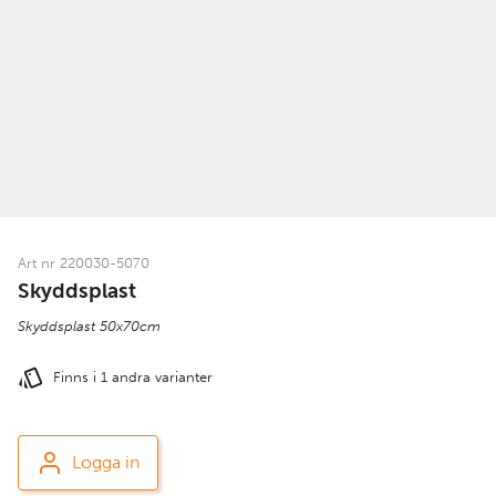
Art nr 220030-5070
Skyddsplast
Skyddsplast 50x70cm
Finns i 1 andra varianter
Logga in