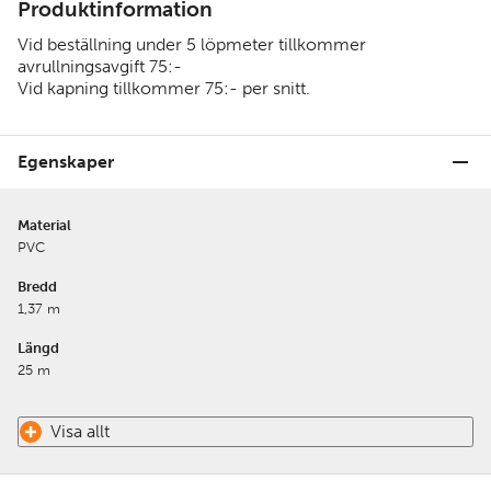
Produktinformation
Vid beställning under 5 löpmeter tillkommer
avrullningsavgift 75:-
Vid kapning tillkommer 75:- per snitt.
Egenskaper
Material
PVC
Bredd
1,37 m
Längd
25 m
Visa allt