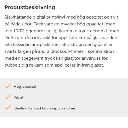
Produktbeskrivning
Självhäftande digital printvinyl med hög opacitet och vit
på båda sidor. Tack vare en mycket hög opacitet (men
inte 100% ogenomskinlig) lyser inte tryck genom filmen.
Detta gör den idealiskt för applikationer på glas där den
vita baksidan är optiskt mer attraktiv än den gråa eller
svarta färgen på andra blockout-filmer. I kombination
med en spegelvänt tryck kan glasytor användas för
dubbelsidig reklam som appliceras inifrån glaset.
Hög opacitet
Vit/vit
Idealisk för tryckta glasapplikationer