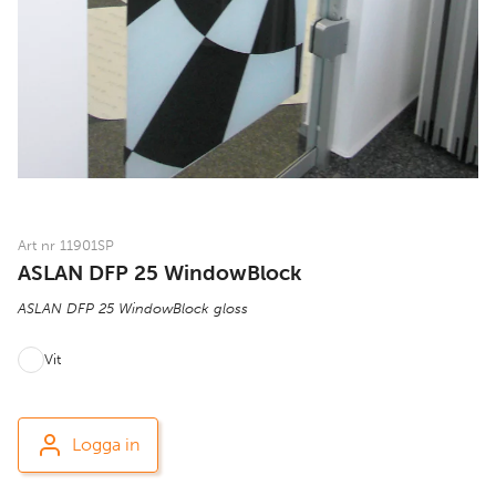
Art nr 11901SP
ASLAN DFP 25 WindowBlock
ASLAN DFP 25 WindowBlock gloss
Vit
Logga in