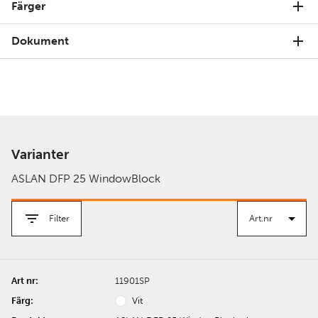
Färger
Dokument
Varianter
ASLAN DFP 25 WindowBlock
Filter
11901SP
Vit