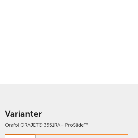
Varianter
Orafol ORAJET® 3551RA+ ProSlide™