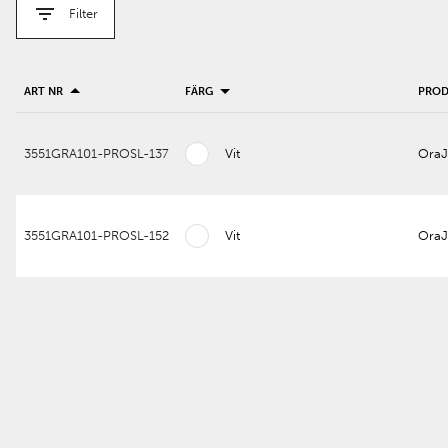
Filter
ART NR
FÄRG
PRO
3551GRA101-PROSL-137
Vit
OraJ
3551GRA101-PROSL-152
Vit
OraJ