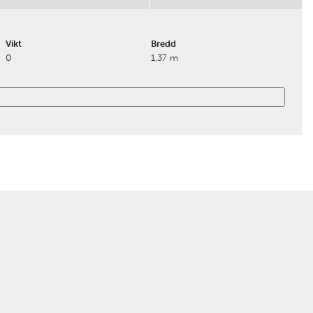
Vikt
Bredd
0
1,37 m