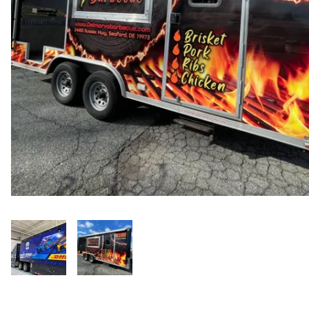
Rensa
filter