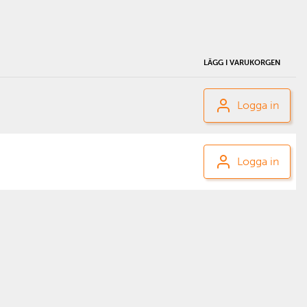
LÄGG I VARUKORGEN
Logga in
Logga in