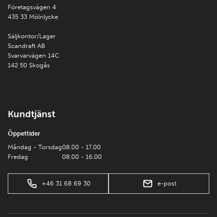
Företagsvägen 4
435 33 Mölnlycke
Säljkontor/Lager
Scandraft AB
Svarvarvägen 14C
142 50 Skogås
Kundtjänst
Öppettider
Måndag - Torsdag
08.00 - 17.00
Fredag
08.00 - 16.00
+46 31 68 69 30
e-post