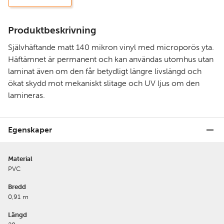
Produktbeskrivning
Självhäftande matt 140 mikron vinyl med microporös yta.
Häftämnet är permanent och kan användas utomhus utan
laminat även om den får betydligt längre livslängd och
ökat skydd mot mekaniskt slitage och UV ljus om den
lamineras.
Egenskaper
Material
PVC
Bredd
0,91 m
Längd