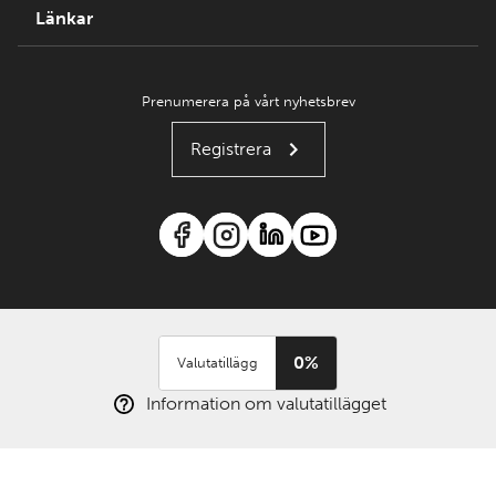
Länkar
Prenumerera på vårt nyhetsbrev
Registrera
0%
Valutatillägg
Information om valutatillägget