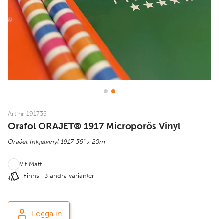
Art nr 191736
Orafol ORAJET® 1917 Microporös Vinyl
OraJet Inkjetvinyl 1917 36" x 20m
Vit Matt
Finns i 3 andra varianter
Logga in