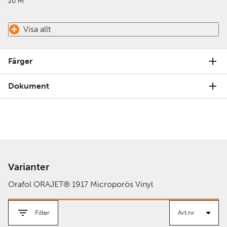
20 m
Visa allt
Färger
Dokument
Varianter
Orafol ORAJET® 1917 Microporös Vinyl
Filter