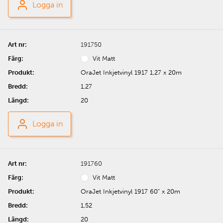
Logga in
191750
Vit Matt
OraJet Inkjetvinyl 1917 1,27 x 20m
1,27
20
Logga in
191760
Vit Matt
OraJet Inkjetvinyl 1917 60" x 20m
1,52
20