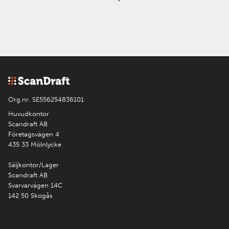
Org.nr. SE556254836101
Huvudkontor
Scandraft AB
Företagsvägen 4
435 33 Mölnlycke
Säljkontor/Lager
Scandraft AB
Svarvarvägen 14C
142 50 Skogås