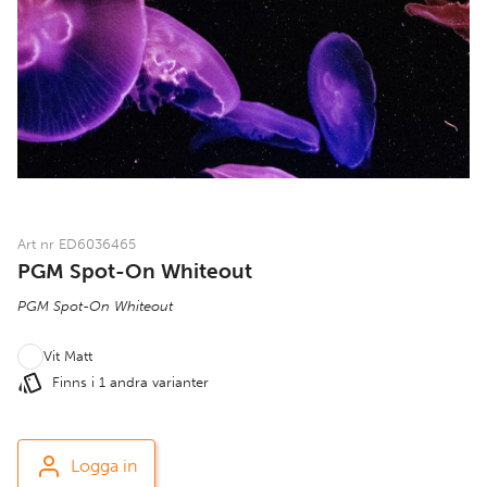
Art nr ED6036465
PGM Spot-On Whiteout
PGM Spot-On Whiteout
Vit Matt
Finns i 1 andra varianter
Logga in