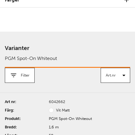
Varianter
PGM Spot-On Whiteout
Filter
6042662
Vit Matt
PGM Spot-On Whiteout
1,6 m